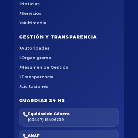
Noticias
Servicios
Multimedia
GESTIÓN Y TRANSPARENCIA
Autoridades
Organigrama
Resumen de Gestión
Transparencia
Licitaciones
GUARDIAS 24 HS
Equidad de Género
(03447) 15406239
ANAF