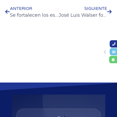
ANTERIOR
SIGUIENTE
Se fortalecen los espacios de cuidado de la primera infancia de Colón
José Luis Walser fortalece los lazos con la ciudad suiza de Sion