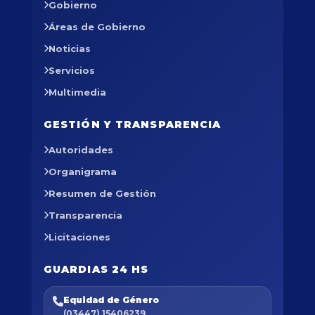
Gobierno
Áreas de Gobierno
Noticias
Servicios
Multimedia
GESTIÓN Y TRANSPARENCIA
Autoridades
Organigrama
Resumen de Gestión
Transparencia
Licitaciones
GUARDIAS 24 HS
Equidad de Género
(03447) 15406239