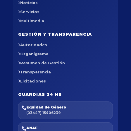
Noticias
Servicios
Multimedia
GESTIÓN Y TRANSPARENCIA
Autoridades
Organigrama
Resumen de Gestión
Transparencia
Licitaciones
GUARDIAS 24 HS
Equidad de Género
(03447) 15406239
ANAF