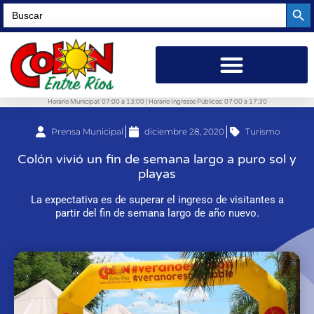
Searc
Search
for:
Horario Municipal: 07:00 a 13:00 | Horario Ingresos Públicos: 07:00 a 17:30
Prensa Municipal
diciembre 28, 2020
Turismo
Colón vivió un fin de semana largo a puro sol y
playas
La expectativa es de superar el ingreso de visitantes a
partir del fin de semana largo de año nuevo.