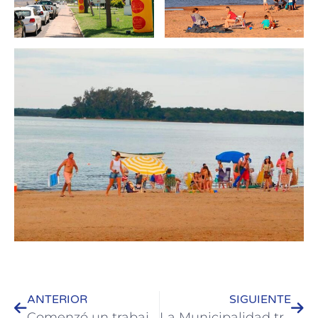
ANTERIOR
SIGUIENTE
Comenzó un trabajo científico de relevamiento en la reserva norte
La Municipalidad trabaja en proyectos conjuntos con Lalcec Colón