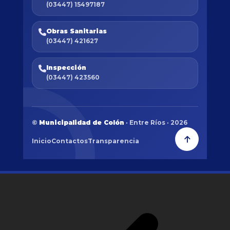
(03447) 15497187
Obras Sanitarias
(03447) 421627
Inspección
(03447) 423560
©
Municipalidad de Colón
· Entre Ríos · 2026
Inicio
Contactos
Transparencia