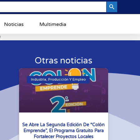
Search Button
Noticias
Multimedia
0
Otras noticias
Industria, Producción Y Empleo
Se Abre La Segunda Edición De “Colón
Emprende”, El Programa Gratuito Para
Fortalecer Proyectos Locales