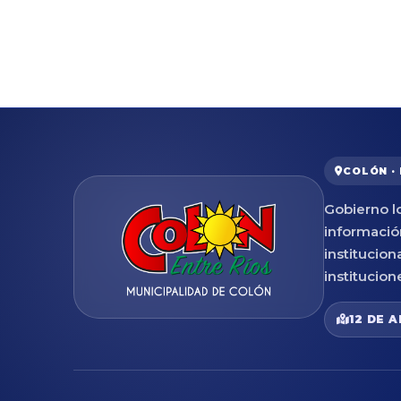
COLÓN ·
Gobierno lo
informació
institucion
institucion
12 DE A