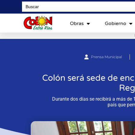
Search
for:
Obras
Gobierno
Prensa Municipal
Colón será sede de enc
Reg
Durante dos días se recibirá a más de 1
país que per