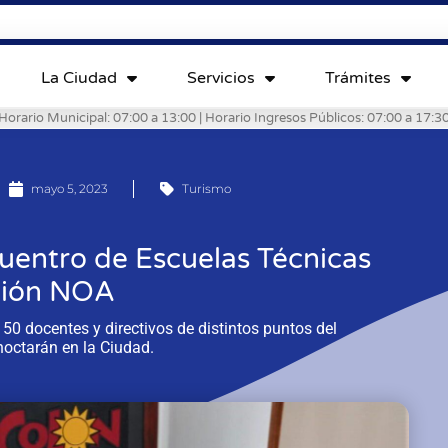
La Ciudad
Servicios
Trámites
Horario Municipal: 07:00 a 13:00 | Horario Ingresos Públicos: 07:00 a 17:3
mayo 5, 2023
Turismo
uentro de Escuelas Técnicas
ión NOA
50 docentes y directivos de distintos puntos del
noctarán en la Ciudad.