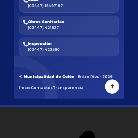
(03447) 15497187
Obras Sanitarias
(03447) 421627
Inspección
(03447) 423560
©
Municipalidad de Colón
· Entre Ríos · 2026
Inicio
Contactos
Transparencia