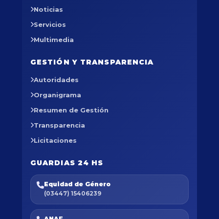
Noticias
Servicios
Multimedia
GESTIÓN Y TRANSPARENCIA
Autoridades
Organigrama
Resumen de Gestión
Transparencia
Licitaciones
GUARDIAS 24 HS
Equidad de Género
(03447) 15406239
ANAF