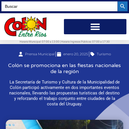
Searc
Search
for:
Horario Municipal: 07:00 a 13:00 | Horario Ingresos Públicos: 07:00 a 17:30
Prensa Municipal
enero 20, 2025
Turismo
Colón se promociona en las fiestas nacionales
de la región
La Secretaría de Turismo y Cultura de la Municipalidad de
Colón participó activamente en dos importantes eventos
nacionales, llevando las propuestas turísticas del destino
y reforzando el trabajo conjunto entre ciudades de la
costa del Uruguay.