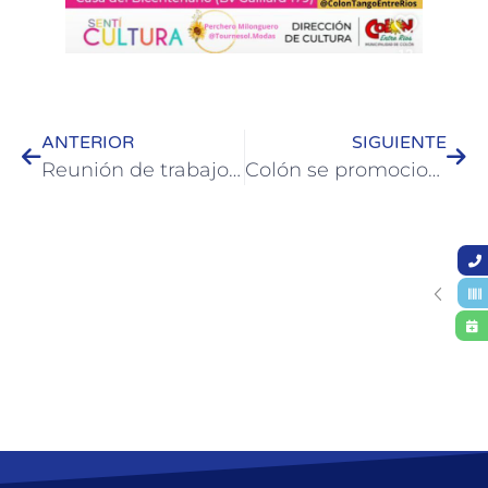
ANTERIOR
SIGUIENTE
Reunión de trabajo para fortalecer la inserción laboral de personas con discapacidad
Colón se promociona en las fiestas nacionales de la región