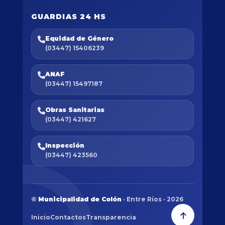
GUARDIAS 24 HS
Equidad de Género
(03447) 15406239
ANAF
(03447) 15497187
Obras Sanitarias
(03447) 421627
Inspección
(03447) 423560
©
Municipalidad de Colón
· Entre Ríos · 2026
Inicio
Contactos
Transparencia