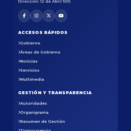
Dirección: 12 de Abril 500.
ACCESOS RÁPIDOS
Gobierno
Áreas de Gobierno
Noticias
Servicios
Multimedia
GESTIÓN Y TRANSPARENCIA
Autoridades
Organigrama
Resumen de Gestión
Transparencia