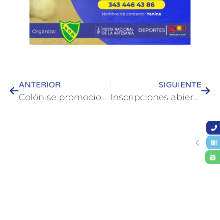
ANTERIOR
SIGUIENTE
Colón se promociona en las fiestas nacionales de la región
Inscripciones abiertas para la Colonia de Adultos en Termas Colón