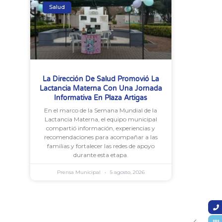
Salud
La Dirección De Salud Promovió La
Lactancia Materna Con Una Jornada
Informativa En Plaza Artigas
En el marco de la Semana Mundial de la
Lactancia Materna, el equipo municipal
compartió información, experiencias y
recomendaciones para acompañar a las
familias y fortalecer las redes de apoyo
durante esta etapa.
Prensa Municipal
5 agosto, 2026