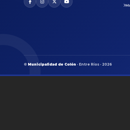
M
©
Municipalidad de Colón
· Entre Ríos · 2026