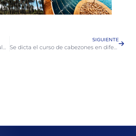
SIGUIENTE
Cuatro estudiantes de secundaria culminaron pasantía en la Municipalidad de Colón
Se dicta el curso de cabezones en diferentes barrios de Colón