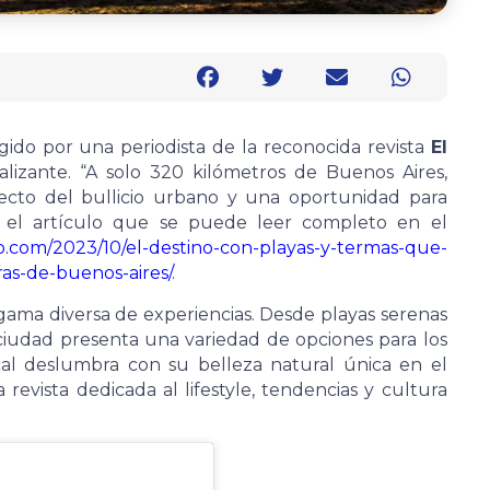
legido por una periodista de la reconocida revista
El
lizante. “A solo 320 kilómetros de Buenos Aires,
ecto del bullicio urbano y una oportunidad para
a el artículo que se puede leer completo en el
o.com/2023/10/el-destino-con-playas-y-termas-que-
s-de-buenos-aires/
.
 gama diversa de experiencias. Desde playas serenas
ciudad presenta una variedad de opciones para los
ocal deslumbra con su belleza natural única en el
 revista dedicada al lifestyle, tendencias y cultura