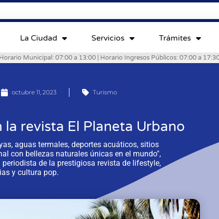
La Ciudad
Servicios
Trámites
Horario Municipal: 07:00 a 13:00 | Horario Ingresos Públicos: 07:00 a 17:3
octubre 11, 2023
Turismo
la revista El Planeta Urbano
yas, aguas termales, deportes acuáticos, sitios
nal con bellezas naturales únicas en el mundo",
eriodista de la prestigiosa revista de lifestyle,
as y cultura pop.