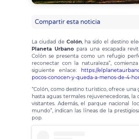
Compartir esta noticia
La ciudad de
Colón
, ha sido el destino e
Planeta Urbano
para una escapada revita
Colón se presenta como un refugio perf
reconectar con la naturaleza”, comienz
siguiente enlace:
https://elplanetaurban
pocos-conocen-y-queda-a-menos-de-4-hora
“Colón, como destino turístico, ofrece una
hasta aguas termales rejuvenecedoras, la 
visitantes. Además, el parque nacional l
mundo”, indican las líneas de la prestigiosa
pop.