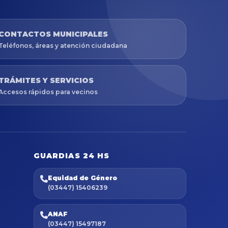
CONTACTOS MUNICIPALES
Teléfonos, áreas y atención ciudadana
TRÁMITES Y SERVICIOS
Accesos rápidos para vecinos
GUARDIAS 24 HS
Equidad de Género
(03447) 15406239
ANAF
(03447) 15497187