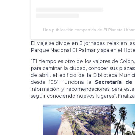
Una publicación compartida de El Planeta Urba
El viaje se divide en 3 jornadas; relax en l
Parque Nacional El Palmar y spa en el Hote
“El tiempo es otro de los valores de Colón
para caminar la ciudad, conocer sus plazas: 
de abril, el edificio de la Biblioteca Munic
desde 1981 funciona la
Secretaría de
información y recomendaciones para este 
seguir conociendo nuevos lugares”, finaliza 