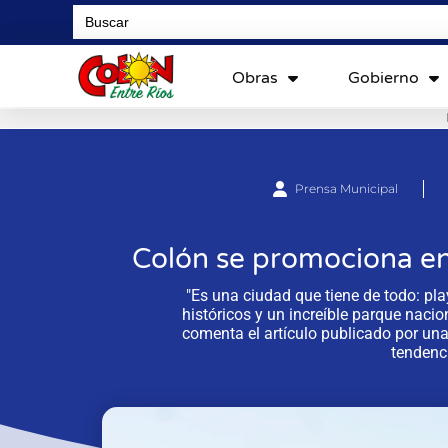
Search
for:
Obras
Gobierno
Prensa Municipal
Colón se promociona en 
"Es una ciudad que tiene de todo: pla
históricos y un increíble parque nacio
comenta el artículo publicado por una p
tendenci