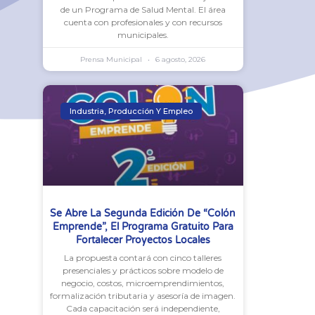
de un Programa de Salud Mental. El área
cuenta con profesionales y con recursos
municipales.
Prensa Municipal
6 agosto, 2026
Industria, Producción Y Empleo
Se Abre La Segunda Edición De “Colón
Emprende”, El Programa Gratuito Para
Fortalecer Proyectos Locales
La propuesta contará con cinco talleres
presenciales y prácticos sobre modelo de
negocio, costos, microemprendimientos,
formalización tributaria y asesoría de imagen.
Cada capacitación será independiente,