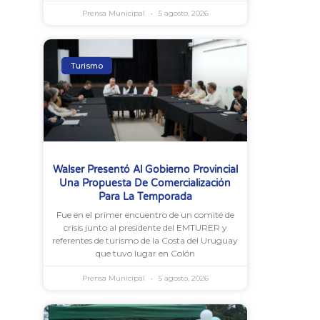
Prensa Municipal
5 agosto, 2026
Turismo
Walser Presentó Al Gobierno Provincial
Una Propuesta De Comercialización
Para La Temporada
Fue en el primer encuentro de un comité de
crisis junto al presidente del EMTURER y
referentes de turismo de la Costa del Uruguay
que tuvo lugar en Colón
Prensa Municipal
5 agosto, 2026