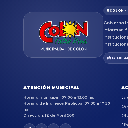
COLÓN ·
Gobierno lo
informació
institucion
institucion
12 DE A
ATENCIÓN MUNICIPAL
AC
Horario municipal: 07:00 a 13:00 hs.
G
Horario de Ingresos Públicos: 07:00 a 17:30
Á
hs.
Dirección: 12 de Abril 500.
No
Se