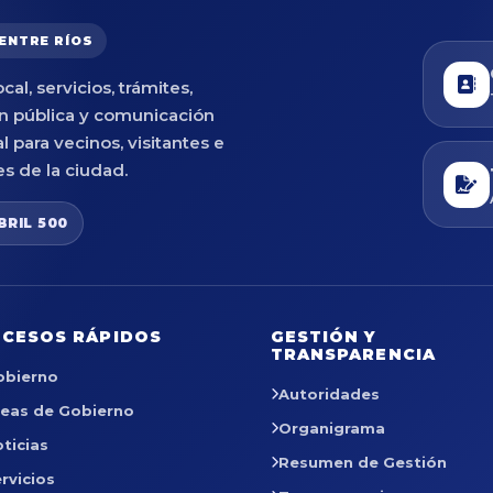
 ENTRE RÍOS
cal, servicios, trámites,
n pública y comunicación
al para vecinos, visitantes e
es de la ciudad.
BRIL 500
CESOS RÁPIDOS
GESTIÓN Y
TRANSPARENCIA
obierno
Autoridades
reas de Gobierno
Organigrama
ticias
Resumen de Gestión
rvicios