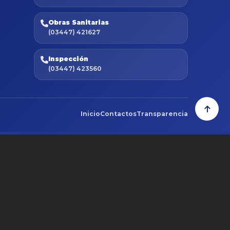
Obras Sanitarias
(03447) 421627
Inspección
(03447) 423560
Inicio
Contactos
Transparencia