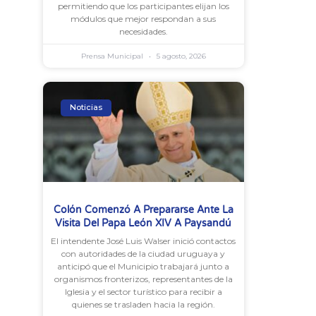
permitiendo que los participantes elijan los
módulos que mejor respondan a sus
necesidades.
Prensa Municipal
5 agosto, 2026
Noticias
Colón Comenzó A Prepararse Ante La
Visita Del Papa León XIV A Paysandú
El intendente José Luis Walser inició contactos
con autoridades de la ciudad uruguaya y
anticipó que el Municipio trabajará junto a
organismos fronterizos, representantes de la
Iglesia y el sector turístico para recibir a
quienes se trasladen hacia la región.