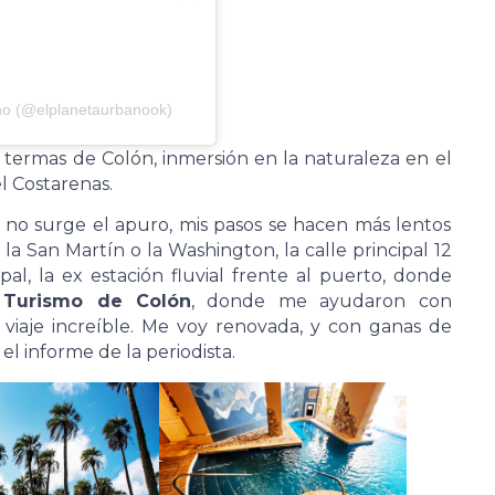
no (@elplanetaurbanook)
as termas de Colón, inmersión en la naturaleza en el
l Costarenas.
, no surge el apuro, mis pasos se hacen más lentos
la San Martín o la Washington, la calle principal 12
ipal, la ex estación fluvial frente al puerto, donde
 Turismo de Colón
, donde me ayudaron con
viaje increíble. Me voy renovada, y con ganas de
el informe de la periodista.