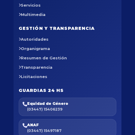
Servicios
Multimedia
GESTIÓN Y TRANSPARENCIA
Autoridades
Organigrama
Resumen de Gestión
Transparencia
Licitaciones
GUARDIAS 24 HS
Equidad de Género
(03447) 15406239
ANAF
(03447) 15497187