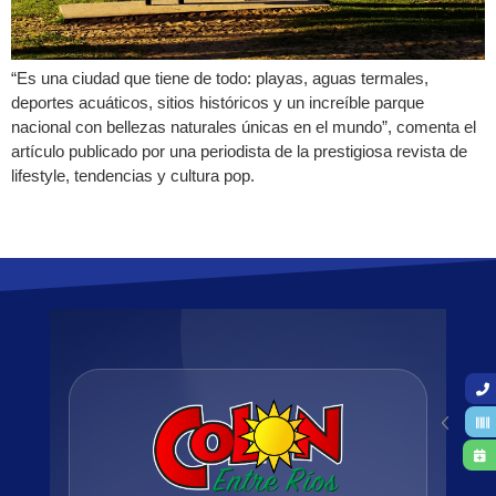
“Es una ciudad que tiene de todo: playas, aguas termales,
deportes acuáticos, sitios históricos y un increíble parque
nacional con bellezas naturales únicas en el mundo”, comenta el
artículo publicado por una periodista de la prestigiosa revista de
lifestyle, tendencias y cultura pop.