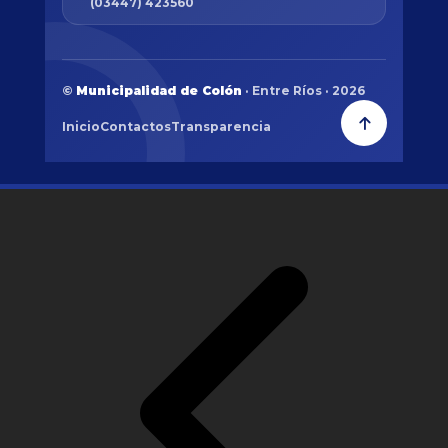
(03447) 423560
©
Municipalidad de Colón
· Entre Ríos · 2026
Inicio
Contactos
Transparencia