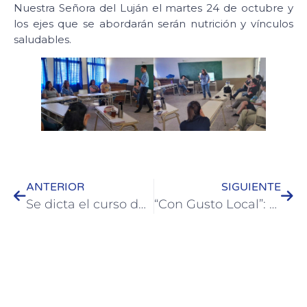
Nuestra Señora del Luján el martes 24 de octubre y
los ejes que se abordarán serán nutrición y vínculos
saludables.
ANTERIOR
SIGUIENTE
Se dicta el curso de cabezones en diferentes barrios de Colón
“Con Gusto Local”: una experiencia gastronómica en las pantallas de Entre Ríos