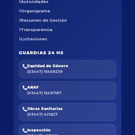
Autoridades
Organigrama
Resumen de Gestión
Transparencia
Licitaciones
GUARDIAS 24 HS
Equidad de Género
(03447) 15406239
ANAF
(03447) 15497187
Obras Sanitarias
(03447) 421627
Inspección