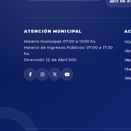
12 DE A
ATENCIÓN MUNICIPAL
AC
Horario municipal: 07:00 a 13:00 hs.
G
Horario de Ingresos Públicos: 07:00 a 17:30
Á
hs.
Dirección: 12 de Abril 500.
No
Se
M