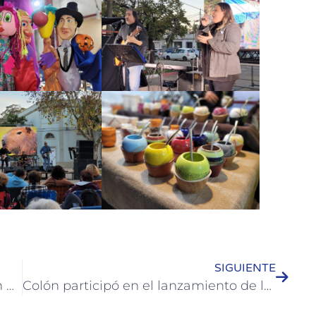
SIGUIENTE
Continúa la campaña de vacunación antigripal y de calendario en los CAPS de Colón
Colón participó en el lanzamiento de la temporada de invierno 2025 en CABA