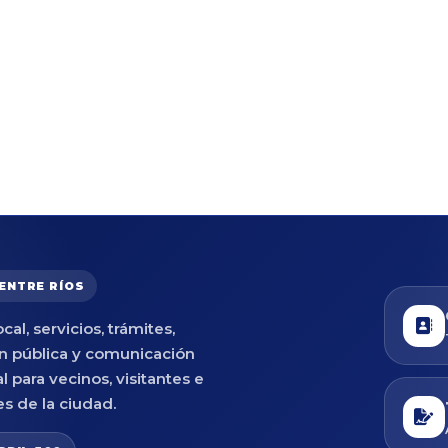
 ENTRE RÍOS
cal, servicios, trámites,
n pública y comunicación
al para vecinos, visitantes e
es de la ciudad.