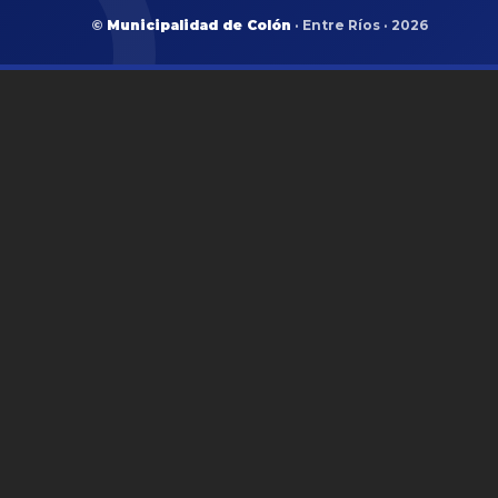
©
Municipalidad de Colón
· Entre Ríos · 2026