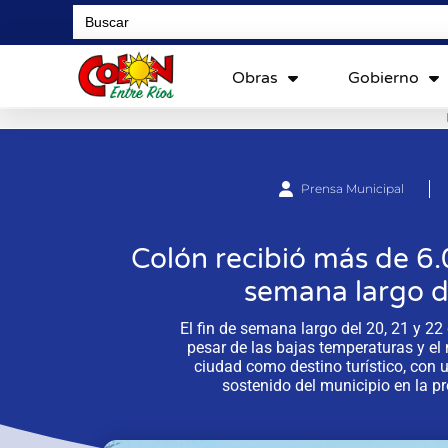
Search
for:
Obras
Gobierno
Prensa Municipal
Colón recibió más de 6.0
semana largo d
El fin de semana largo del 20, 21 y 22
pesar de las bajas temperaturas y el 
ciudad como destino turístico, con 
sostenido del municipio en la p