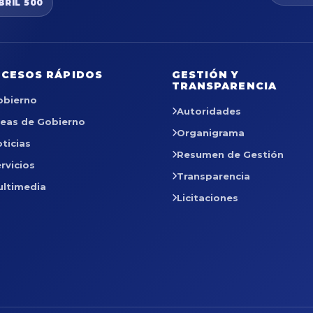
BRIL 500
CESOS RÁPIDOS
GESTIÓN Y
TRANSPARENCIA
obierno
Autoridades
reas de Gobierno
Organigrama
ticias
Resumen de Gestión
rvicios
Transparencia
ultimedia
Licitaciones