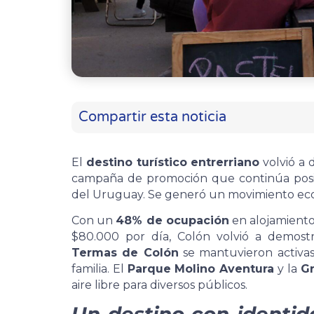
Compartir esta noticia
El
destino turístico entrerriano
volvió a 
campaña de promoción que continúa posic
del Uruguay. Se generó un movimiento econ
Con un
48% de ocupación
en alojamiento
$80.000 por día, Colón volvió a demostra
Termas de Colón
se mantuvieron activas
familia. El
Parque Molino Aventura
y la
Gr
aire libre para diversos públicos.