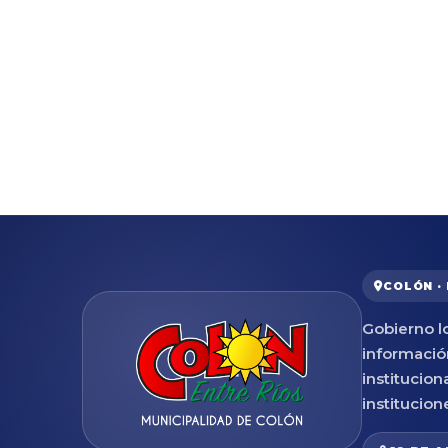
COLÓN ·
Gobierno lo
informació
institucion
institucion