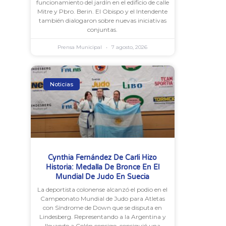
funcionamiento del jardín en el edificio de calle
Mitre y Pbro. Berin. El Obispo y el Intendente
también dialogaron sobre nuevas iniciativas
conjuntas.
Prensa Municipal
7 agosto, 2026
Noticias
Cynthia Fernández De Carli Hizo
Historia: Medalla De Bronce En El
Mundial De Judo En Suecia
La deportista colonense alcanzó el podio en el
Campeonato Mundial de Judo para Atletas
con Síndrome de Down que se disputa en
Lindesberg. Representando a la Argentina y
llevando a Colón consigo, consiguió una