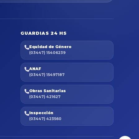
GUARDIAS 24 HS
Equidad de Género
(03447) 15406239
ANAF
(03447) 15497187
Obras Sanitarias
(03447) 421627
Inspección
(03447) 423560