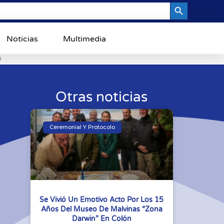
Search Button
Noticias
Multimedia
0
Otras noticias
Ceremonial Y Protocolo
Se Vivió Un Emotivo Acto Por Los 15
Años Del Museo De Malvinas “Zona
Darwin” En Colón