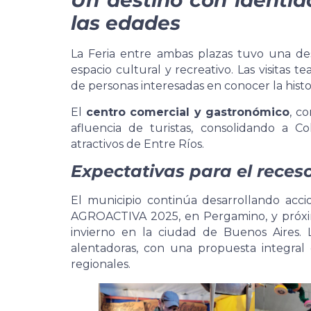
Un destino con identid
las edades
La Feria entre ambas plazas tuvo una des
espacio cultural y recreativo. Las visitas te
de personas interesadas en conocer la histor
El
centro comercial y gastronómico
, co
afluencia de turistas, consolidando a 
atractivos de Entre Ríos.
Expectativas para el reces
El municipio continúa desarrollando acc
AGROACTIVA 2025, en Pergamino, y próxi
invierno en la ciudad de Buenos Aires. L
alentadoras, con una propuesta integral 
regionales.