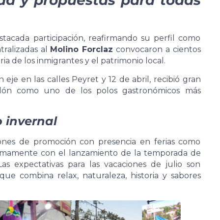
ad y propuestas para todas
tacada participación, reafirmando su perfil como
atralizadas al
Molino Forclaz
convocaron a cientos
ia de los inmigrantes y el patrimonio local.
n eje en las calles Peyret y 12 de abril, recibió gran
Colón como uno de los polos gastronómicos más
o invernal
iones de promoción con presencia en ferias como
mamente con el lanzamiento de la temporada de
as expectativas para las vacaciones de julio son
que combina relax, naturaleza, historia y sabores