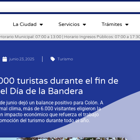
La Ciudad
Servicios
Trámites
Horario Municipal: 07:00 a 13:00 | Horario Ingresos Públicos: 07:00 a 17:3
junio 23, 2025
Turismo
00 turistas durante el fin de
el Día de la Bandera
 de junio dejó un balance positivo para Colón. A
mal clima, más de 6.000 visitantes eligieron la
un impacto económico que refuerza el trabajo
romoción del turismo durante todo el año.