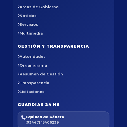
Áreas de Gobierno
Noticias
Servicios
Multimedia
GESTIÓN Y TRANSPARENCIA
Autoridades
Organigrama
Resumen de Gestión
Transparencia
Licitaciones
GUARDIAS 24 HS
Equidad de Género
(03447) 15406239