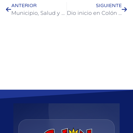
ANTERIOR
SIGUIENTE
Municipio, Salud y Educación trabajan en conjunto en prevención del Dengue
Dio inicio en Colón un ciclo de conferencias sobre Primera Infancia