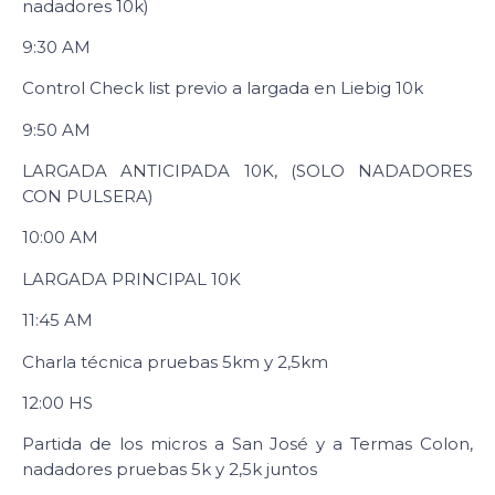
nadadores 10k)
9:30 AM
Control Check list previo a largada en Liebig 10k
9:50 AM
LARGADA ANTICIPADA 10K, (SOLO NADADORES
CON PULSERA)
10:00 AM
LARGADA PRINCIPAL 10K
11:45 AM
Charla técnica pruebas 5km y 2,5km
12:00 HS
Partida de los micros a San José y a Termas Colon,
nadadores pruebas 5k y 2,5k juntos