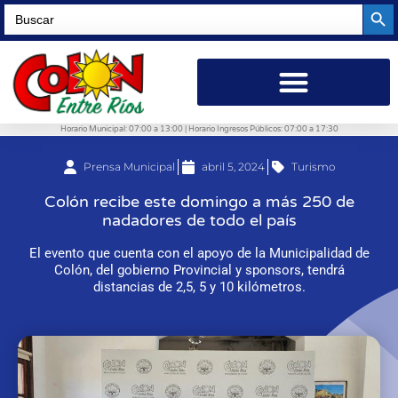
Searc
Search
for:
Horario Municipal: 07:00 a 13:00 | Horario Ingresos Públicos: 07:00 a 17:30
Prensa Municipal
abril 5, 2024
Turismo
Colón recibe este domingo a más 250 de
nadadores de todo el país
El evento que cuenta con el apoyo de la Municipalidad de
Colón, del gobierno Provincial y sponsors, tendrá
distancias de 2,5, 5 y 10 kilómetros.