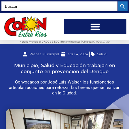
Searc
Search
for:
Horario Municipal: 07:00 a 13:00 | Horario Ingresos Públicos: 07:00 a 17:30
Prensa Municipal
abril 4, 2024
Salud
Municipio, Salud y Educación trabajan en
conjunto en prevención del Dengue
Convocados por José Luis Walser, los funcionarios
articulan acciones para reforzar las tareas que se realizan
en la Ciudad.