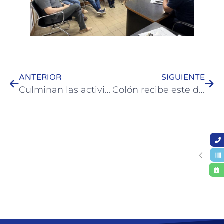
ANTERIOR
SIGUIENTE
Culminan las actividades en el marco del 8M Día Internacional de la Mujer Trabajadora en Colón
Colón recibe este domingo a más 250 de nadadores de todo el país