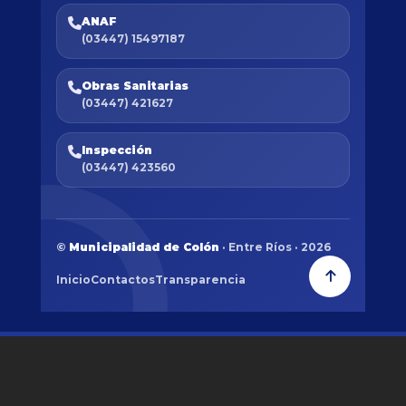
ANAF
(03447) 15497187
Obras Sanitarias
(03447) 421627
Inspección
(03447) 423560
©
Municipalidad de Colón
· Entre Ríos · 2026
Inicio
Contactos
Transparencia