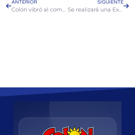
ANTERIOR
SIGUIENTE
Colón vibró al compás de una noche repleta de ritmos
Se realizará una Exposición Multifierros en Colón con un fin solidario