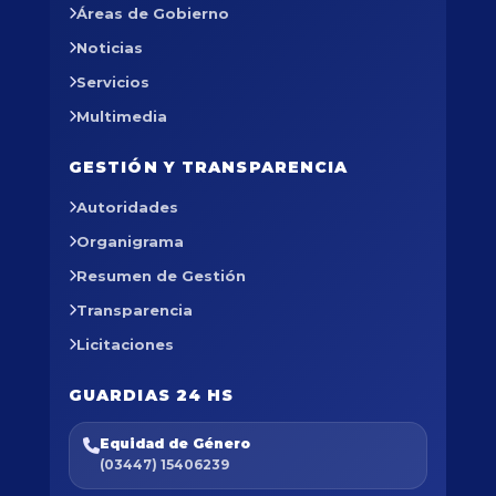
Áreas de Gobierno
Noticias
Servicios
Multimedia
GESTIÓN Y TRANSPARENCIA
Autoridades
Organigrama
Resumen de Gestión
Transparencia
Licitaciones
GUARDIAS 24 HS
Equidad de Género
(03447) 15406239