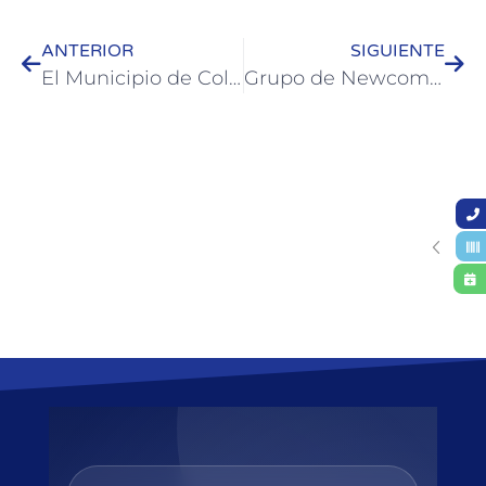
ANTERIOR
SIGUIENTE
El Municipio de Colón apoya la actividad de boxeo
Grupo de Newcom municipal resultó campeón de la liga provincial