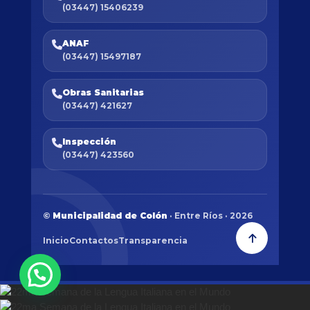
(03447) 15406239
ANAF
(03447) 15497187
Obras Sanitarias
(03447) 421627
Inspección
(03447) 423560
©
Municipalidad de Colón
· Entre Ríos · 2026
Inicio
Contactos
Transparencia