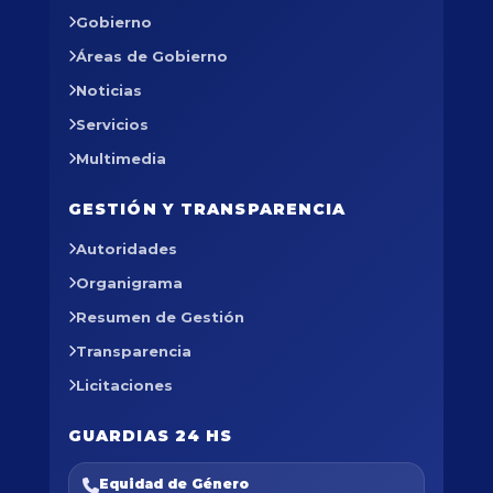
Gobierno
Áreas de Gobierno
Noticias
Servicios
Multimedia
GESTIÓN Y TRANSPARENCIA
Autoridades
Organigrama
Resumen de Gestión
Transparencia
Licitaciones
GUARDIAS 24 HS
Equidad de Género