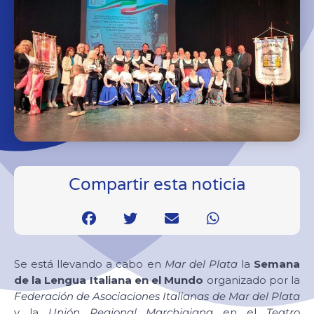
Compartir esta noticia
Se está llevando a cabo en
Mar del Plata
la
Semana
de la Lengua Italiana en el Mundo
organizado por la
Federación de Asociaciones Italianas de Mar del Plata
y la
Unión Regional Marchigiana
en el
Teatro