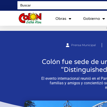
Search
for:
Obras
Gobierno
Prensa Municipal
Colón fue sede de u
“Distinguishe
El evento internacional reunió en el 
familias y amigos y concientizó so