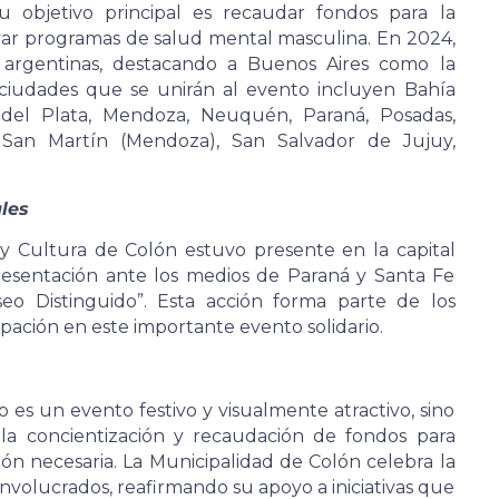
 objetivo principal es recaudar fondos para la
oyar programas de salud mental masculina. En 2024,
argentinas, destacando a Buenos Aires como la
 ciudades que se unirán al evento incluyen Bahía
r del Plata, Mendoza, Neuquén, Paraná, Posadas,
e, San Martín (Mendoza), San Salvador de Jujuy,
les
y Cultura de Colón estuvo presente en la capital
resentación ante los medios de Paraná y Santa Fe
seo Distinguido”. Esta acción forma parte de los
ipación en este importante evento solidario.
 es un evento festivo y visualmente atractivo, sino
la concientización y recaudación de fondos para
n necesaria. La Municipalidad de Colón celebra la
involucrados, reafirmando su apoyo a iniciativas que