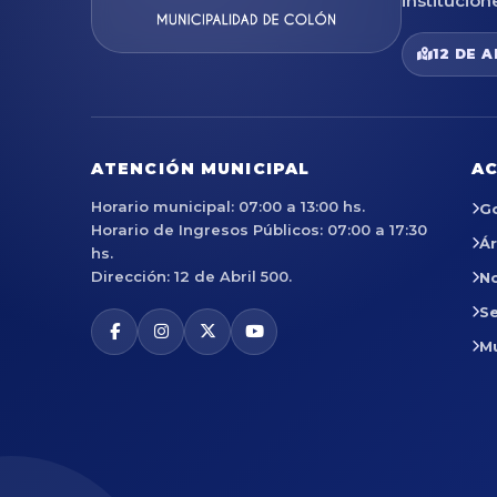
institucion
12 DE A
ATENCIÓN MUNICIPAL
AC
Horario municipal: 07:00 a 13:00 hs.
G
Horario de Ingresos Públicos: 07:00 a 17:30
Á
hs.
Dirección: 12 de Abril 500.
No
Se
M