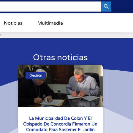
Search Button
Noticias
Multimedia
0
Otras noticias
Gestión
La Municipalidad De Colón Y El
Obispado De Concordia Firmaron Un
Comodato Para Sostener El Jardín