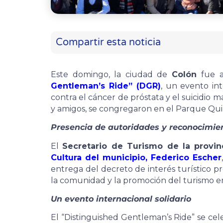
Compartir esta noticia
Este domingo, la ciudad de
Colón
fue a
Gentleman’s Ride” (DGR)
, un evento in
contra el cáncer de próstata y el suicidio
y amigos, se congregaron en el Parque Quir
Presencia de autoridades y reconocimien
El
Secretario de Turismo de la provin
Cultura del municipio, Federico Escher
entrega del decreto de interés turístico p
la comunidad y la promoción del turismo e
Un evento internacional solidario
El “Distinguished Gentleman’s Ride” se c