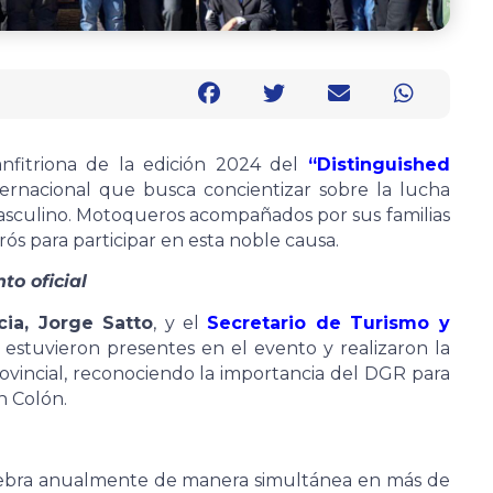
nfitriona de la edición 2024 del
“Distinguished
ternacional que busca concientizar sobre la lucha
 masculino. Motoqueros acompañados por sus familias
ós para participar en esta noble causa.
to oficial
cia, Jorge Satto
, y el
Secretario de Turismo y
, estuvieron presentes en el evento y realizaron la
rovincial, reconociendo la importancia del DGR para
n Colón.
elebra anualmente de manera simultánea en más de