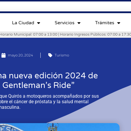
La Ciudad
Servicios
Trámites
Horario Municipal: 07:00 a 13:00 | Horario Ingresos Públicos: 07:00 a 17:3
mayo 20, 2024
Turismo
na nueva edición 2024 de
d Gentleman’s Ride”
Parque Quirós a motoqueros acompañados por sus
bre el cáncer de próstata y la salud mental
masculina.