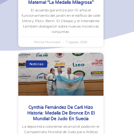
Maternal “La Medalla Milagrosa”
El acuerdo garantiza por 10 años el
funcionamiento del jardín en el edificio de calle
Mitre y Pbro. Berin. El Obispo y el Intendente
también dialogaron sobre nuevas iniciativas
conjuntas.
Prensa Municipal
7 agosto, 2026
Noticias
Cynthia Fernández De Carli Hizo
Historia: Medalla De Bronce En El
Mundial De Judo En Suecia
La deportista colonense alcanzó el podio en el
Campeonato Mundial de Judo para Atletas