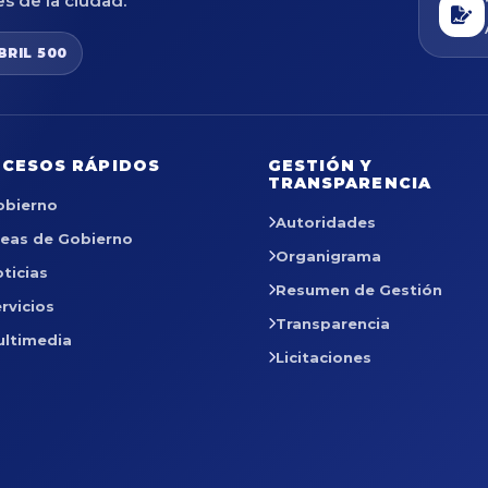
es de la ciudad.
BRIL 500
CESOS RÁPIDOS
GESTIÓN Y
TRANSPARENCIA
obierno
Autoridades
reas de Gobierno
Organigrama
ticias
Resumen de Gestión
rvicios
Transparencia
ultimedia
Licitaciones