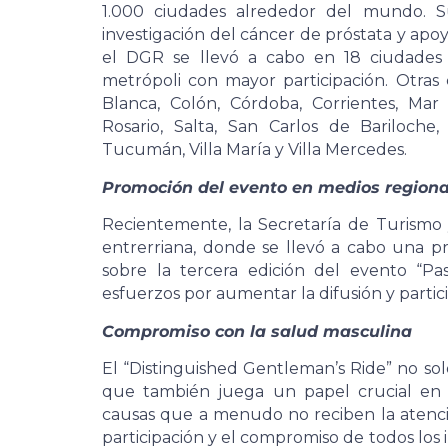
1.000 ciudades alrededor del mundo. Su
investigación del cáncer de próstata y ap
el DGR se llevó a cabo en 18 ciudades 
metrópoli con mayor participación. Otras
Blanca, Colón, Córdoba, Corrientes, Ma
Rosario, Salta, San Carlos de Bariloch
Tucumán, Villa María y Villa Mercedes.
Promoción del evento en medios regiona
Recientemente, la Secretaría de Turismo 
entrerriana, donde se llevó a cabo una p
sobre la tercera edición del evento “Pa
esfuerzos por aumentar la difusión y partic
Compromiso con la salud masculina
El “Distinguished Gentleman’s Ride” no solo
que también juega un papel crucial en 
causas que a menudo no reciben la atenció
participación y el compromiso de todos los 