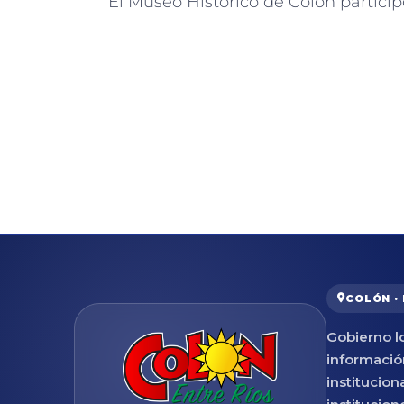
COLÓN ·
Gobierno lo
informació
institucion