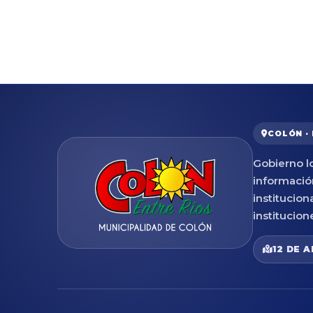
COLÓN ·
Gobierno lo
informació
institucion
institucion
12 DE A