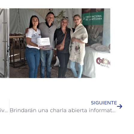
SIGUIENTE
Una empresa colonense construye viviendas sustentables
Brindarán una charla abierta informativa sobre Diabetes