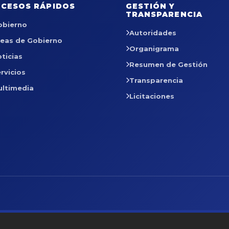
CESOS RÁPIDOS
GESTIÓN Y
TRANSPARENCIA
obierno
Autoridades
reas de Gobierno
Organigrama
ticias
Resumen de Gestión
rvicios
Transparencia
ultimedia
Licitaciones