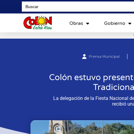
Search
for:
Obras
Gobierno
Prensa Municipal
Colón estuvo presente
Tradiciona
La delegación de la Fiesta Nacional de
recibió un