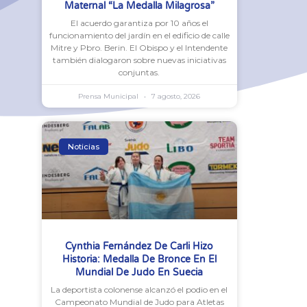
Maternal “La Medalla Milagrosa”
El acuerdo garantiza por 10 años el
funcionamiento del jardín en el edificio de calle
Mitre y Pbro. Berin. El Obispo y el Intendente
también dialogaron sobre nuevas iniciativas
conjuntas.
Prensa Municipal
7 agosto, 2026
Noticias
Cynthia Fernández De Carli Hizo
Historia: Medalla De Bronce En El
Mundial De Judo En Suecia
La deportista colonense alcanzó el podio en el
Campeonato Mundial de Judo para Atletas