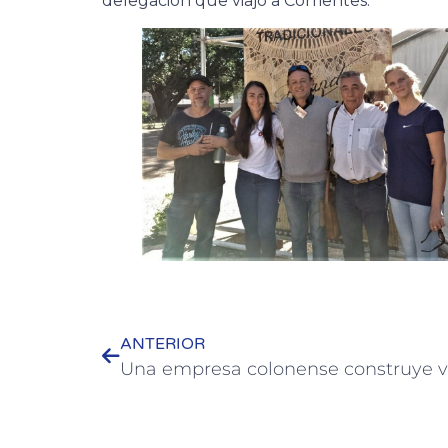
delegación que viajó a Corrientes.
ANTERIOR