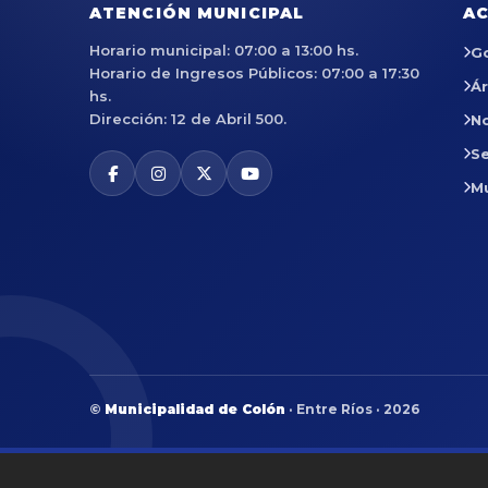
ATENCIÓN MUNICIPAL
AC
Horario municipal: 07:00 a 13:00 hs.
G
Horario de Ingresos Públicos: 07:00 a 17:30
Á
hs.
Dirección: 12 de Abril 500.
No
Se
M
©
Municipalidad de Colón
· Entre Ríos · 2026