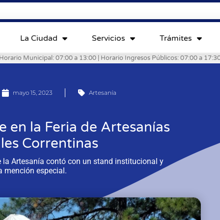
La Ciudad
Servicios
Trámites
Horario Municipal: 07:00 a 13:00 | Horario Ingresos Públicos: 07:00 a 17:3
mayo 15, 2023
Artesanía
 en la Feria de Artesanías
les Correntinas
 la Artesanía contó con un stand institucional y
a mención especial.