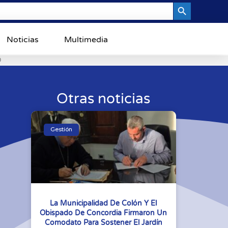
Search Button
Noticias
Multimedia
0
Otras noticias
Gestión
La Municipalidad De Colón Y El
Obispado De Concordia Firmaron Un
Comodato Para Sostener El Jardín