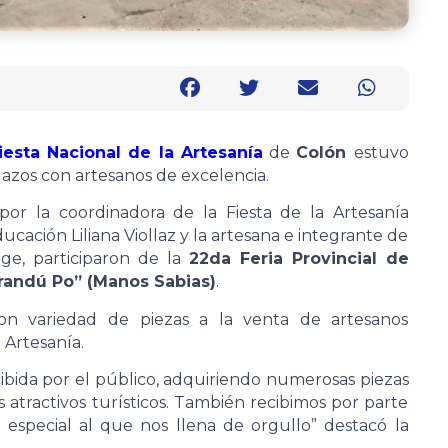
iesta Nacional de la Artesanía
de
Colón
estuvo
azos con artesanos de excelencia.
por la coordinadora de la Fiesta de la Artesanía
cación Liliana Viollaz y la artesana e integrante de
nge, participaron de la
22da Feria Provincial de
Arandú Po” (Manos Sabias)
.
con variedad de piezas a la venta de artesanos
 Artesanía.
ibida por el público, adquiriendo numerosas piezas
atractivos turísticos. También recibimos por parte
 especial al que nos llena de orgullo” destacó la