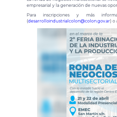
empresarial y la generación de nuevas opo
Para inscripciones y más informa
(
desarrolloindustrialcolon@colon.gov.ar
) o