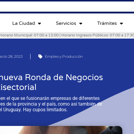
La Ciudad
Servicios
Trámites
Horario Municipal: 07:00 a 13:00 | Horario Ingresos Públicos: 07:00 a 17:3
rzo 28, 2023
Empleo y Producción
 nueva Ronda de Negocios
isectorial
o en el que se fusionarán empresas de diferentes
es de la provincia y el país, como así también de
el Uruguay. Hay cupos limitados.