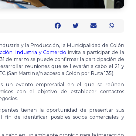
Industria y la Producción, la Municipalidad de Colón
ción, Industria y Comercio
invita a participar de la
 31 de marzo se puede confirmar la participación de
esarrollar reuniones que se llevarán a cabo el 21 y
C (San Martín s/n acceso a Colón por Ruta 135).
es un evento empresarial en el que se reúnen
micos con el objetivo de establecer contactos
egocios.
cipantes tienen la oportunidad de presentar sus
l fin de identificar posibles socios comerciales y
a a cabo en un ambiente propicio para la interacción