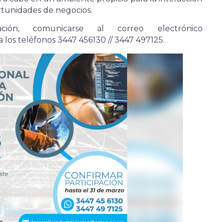
rtunidades de negocios.
ción, comunicarse al correo electrónico
 a los teléfonos 3447 456130 // 3447 497125.