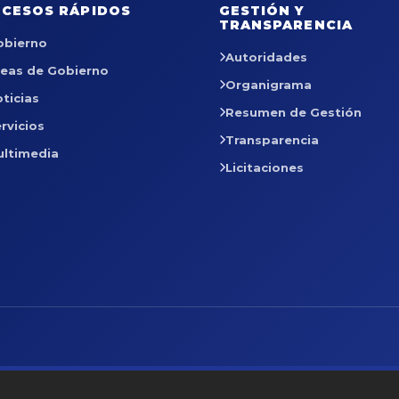
CESOS RÁPIDOS
GESTIÓN Y
TRANSPARENCIA
obierno
Autoridades
reas de Gobierno
Organigrama
ticias
Resumen de Gestión
rvicios
Transparencia
ultimedia
Licitaciones