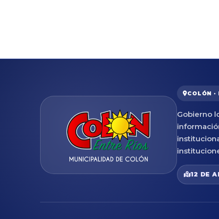
COLÓN ·
Gobierno lo
informació
institucion
institucion
12 DE A