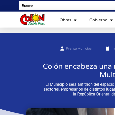
Search
for:
Obras
Gobierno
Prensa Municipal
ma
Colón encabeza una
Mult
El Municipio será anfitrión del espaci
sectores, empresarios de distintos lugar
la República Oriental d