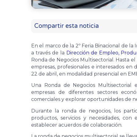
Compartir esta noticia
En el marco de la 2º Feria Binacional de la 
a través de la
Dirección de Empleo, Produc
Ronda de Negocios Multisectorial. Hasta el
empresas, profesionales e interesados en d
22 de abril, en modalidad presencial en EME
Una Ronda de Negocios Multisectorial 
empresas de diferentes sectores econó
comerciales y explorar oportunidades de n
Durante la ronda de negocios, los parti
productos, servicios y necesidades, con e
establecer acuerdos de colaboración.
La ronda de negocios multisectorial se llev