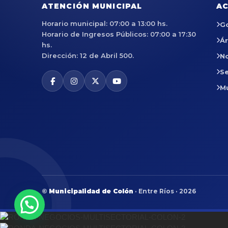
ATENCIÓN MUNICIPAL
AC
Horario municipal: 07:00 a 13:00 hs.
G
Horario de Ingresos Públicos: 07:00 a 17:30
Á
hs.
Dirección: 12 de Abril 500.
No
Se
M
©
Municipalidad de Colón
· Entre Ríos · 2026