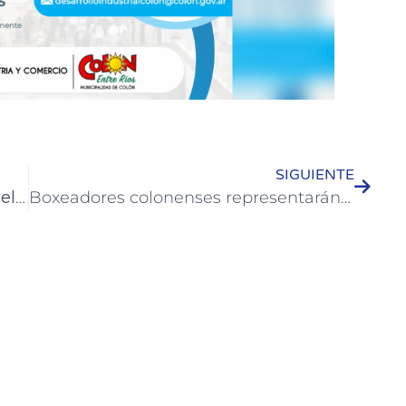
SIGUIENTE
El Municipio realiza trabajos en Escuelas de la Ciudad de Colón
Boxeadores colonenses representarán a nuestra Ciudad en Río Negro