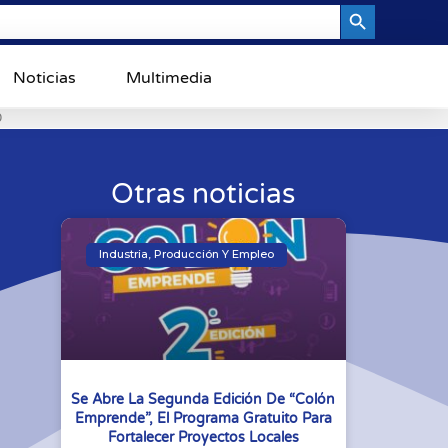
Search Button
Noticias
Multimedia
0
Otras noticias
Industria, Producción Y Empleo
Se Abre La Segunda Edición De “Colón
Emprende”, El Programa Gratuito Para
Fortalecer Proyectos Locales