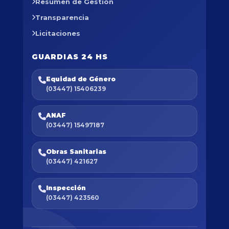
Resumen de Gestión
Transparencia
Licitaciones
GUARDIAS 24 HS
Equidad de Género
(03447) 15406239
ANAF
(03447) 15497187
Obras Sanitarias
(03447) 421627
Inspección
(03447) 423560