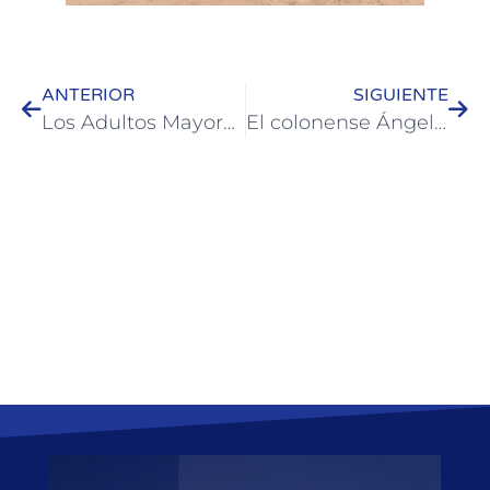
ANTERIOR
SIGUIENTE
Los Adultos Mayores de Colón tuvieron su tradicional quema del muñeco
El colonense Ángel Pires obtuvo el 1° puesto en Open Paralímpico de Atletismo