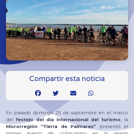
Compartir esta noticia
En pasado domingo
25 de septiembre
en el marco
del
festejo del día internacional del turismo
, la
Microrregión “Tierra de Palmares”
presentó el
primer evento de cicloturismo en la región