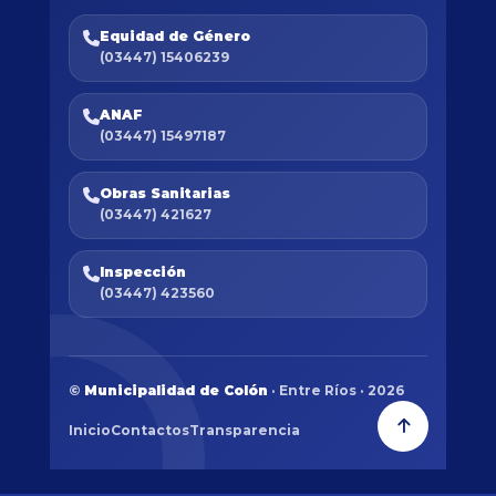
Equidad de Género
(03447) 15406239
ANAF
(03447) 15497187
Obras Sanitarias
(03447) 421627
Inspección
(03447) 423560
©
Municipalidad de Colón
· Entre Ríos · 2026
Inicio
Contactos
Transparencia