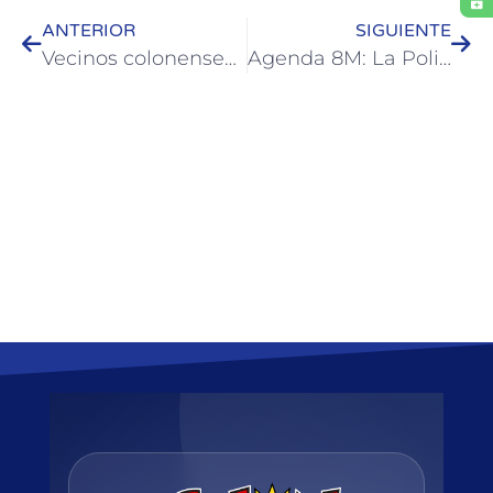
ANTERIOR
SIGUIENTE
Vecinos colonenses se capacitaron para obtener carnet de manipulación de alimentos
Agenda 8M: La Policía de Colón se capacitó en la prevención y abordaje de Violencias