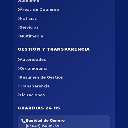
Gobierno
Áreas de Gobierno
Noticias
Servicios
Multimedia
GESTIÓN Y TRANSPARENCIA
Autoridades
Organigrama
Resumen de Gestión
Transparencia
Licitaciones
GUARDIAS 24 HS
Equidad de Género
(03447) 15406239