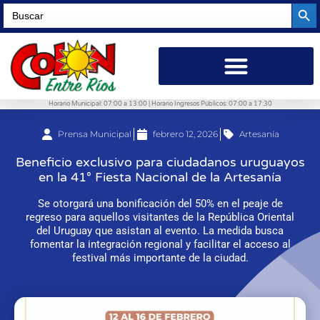
Searc
Search
for:
Horario Municipal: 07:00 a 13:00 | Horario Ingresos Públicos: 07:00 a 17:30
Prensa Municipal
febrero 12, 2026
Artesanía
Beneficio exclusivo para ciudadanos uruguayos
en la 41° Fiesta Nacional de la Artesanía
Se otorgará una bonificación del 50% en el peaje de
regreso para aquellos visitantes de la República Oriental
del Uruguay que asistan al evento. La medida busca
fomentar la integración regional y facilitar el acceso al
festival más importante de la ciudad.