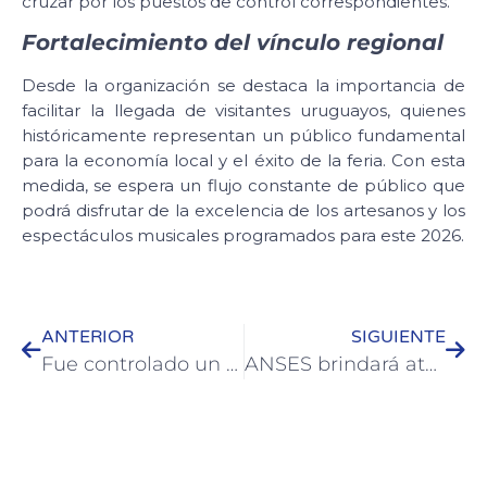
cruzar por los puestos de control correspondientes.
Fortalecimiento del vínculo regional
Desde la organización se destaca la importancia de
facilitar la llegada de visitantes uruguayos, quienes
históricamente representan un público fundamental
para la economía local y el éxito de la feria. Con esta
medida, se espera un flujo constante de público que
podrá disfrutar de la excelencia de los artesanos y los
espectáculos musicales programados para este 2026.
ANTERIOR
SIGUIENTE
Fue controlado un incendio intencional en inmediaciones del vertedero y la Municipalidad de Colón realizó una denuncia
ANSES brindará atención presencial en el CIC de Colón el próximo miércoles 18 de febrero