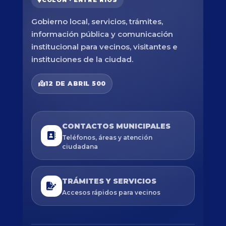
COLÓN · ENTRE RÍOS
Gobierno local, servicios, trámites,
información pública y comunicación
institucional para vecinos, visitantes e
instituciones de la ciudad.
12 DE ABRIL 500
CONTACTOS MUNICIPALES
Teléfonos, áreas y atención
ciudadana
TRÁMITES Y SERVICIOS
Accesos rápidos para vecinos