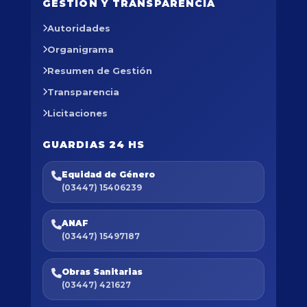
GESTIÓN Y TRANSPARENCIA
Autoridades
Organigrama
Resumen de Gestión
Transparencia
Licitaciones
GUARDIAS 24 HS
Equidad de Género
(03447) 15406239
ANAF
(03447) 15497187
Obras Sanitarias
(03447) 421627