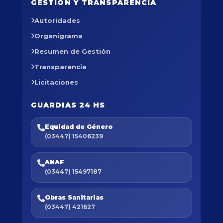
GESTIÓN Y TRANSPARENCIA
Autoridades
Organigrama
Resumen de Gestión
Transparencia
Licitaciones
GUARDIAS 24 HS
Equidad de Género
(03447) 15406239
ANAF
(03447) 15497187
Obras Sanitarias
(03447) 421627