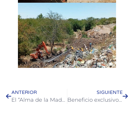
ANTERIOR
SIGUIENTE
El “Alma de la Madera”: se cumplen 20 años del Patio de Tallistas en la Fiesta Nacional de la Artesanía
Beneficio exclusivo para ciudadanos uruguayos en la 41° Fiesta Nacional de la Artesanía