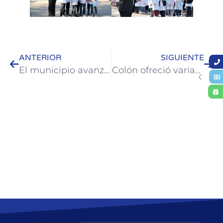
ANTERIOR
SIGUIENTE
El municipio avanza con el Programa de Educación Ambiental junto a escuelas e instituciones
Colón ofreció variadas propuestas durante el fin de semana extra largo