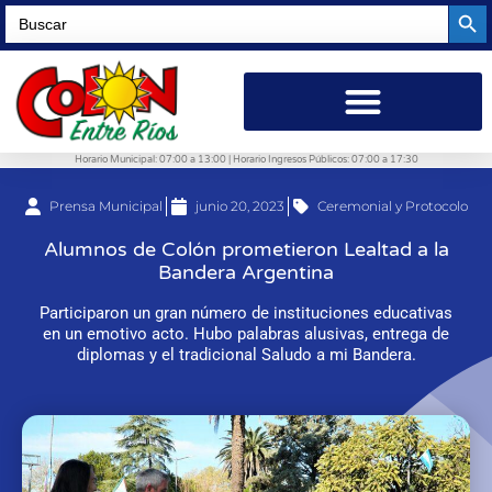
Searc
Search
for:
Horario Municipal: 07:00 a 13:00 | Horario Ingresos Públicos: 07:00 a 17:30
Prensa Municipal
junio 20, 2023
Ceremonial y Protocolo
Alumnos de Colón prometieron Lealtad a la
Bandera Argentina
Participaron un gran número de instituciones educativas
en un emotivo acto. Hubo palabras alusivas, entrega de
diplomas y el tradicional Saludo a mi Bandera.