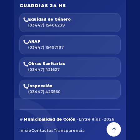
GUARDIAS 24 HS
Equidad de Género
(03447) 15406239
ANAF
(03447) 15497187
Obras Sanitarias
(03447) 421627
Inspección
(03447) 423560
©
Municipalidad de Colón
· Entre Ríos · 2026
Inicio
Contactos
Transparencia