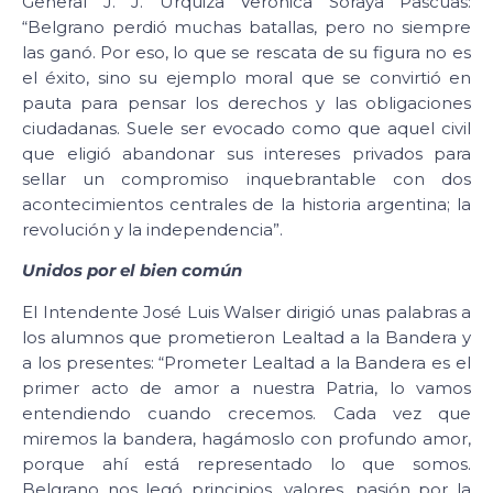
General J. J. Urquiza Verónica Soraya Pascuas:
“Belgrano perdió muchas batallas, pero no siempre
las ganó. Por eso, lo que se rescata de su figura no es
el éxito, sino su ejemplo moral que se convirtió en
pauta para pensar los derechos y las obligaciones
ciudadanas. Suele ser evocado como que aquel civil
que eligió abandonar sus intereses privados para
sellar un compromiso inquebrantable con dos
acontecimientos centrales de la historia argentina; la
revolución y la independencia”.
Unidos por el bien común
El Intendente José Luis Walser dirigió unas palabras a
los alumnos que prometieron Lealtad a la Bandera y
a los presentes: “Prometer Lealtad a la Bandera es el
primer acto de amor a nuestra Patria, lo vamos
entendiendo cuando crecemos. Cada vez que
miremos la bandera, hagámoslo con profundo amor,
porque ahí está representado lo que somos.
Belgrano nos legó principios, valores, pasión por la