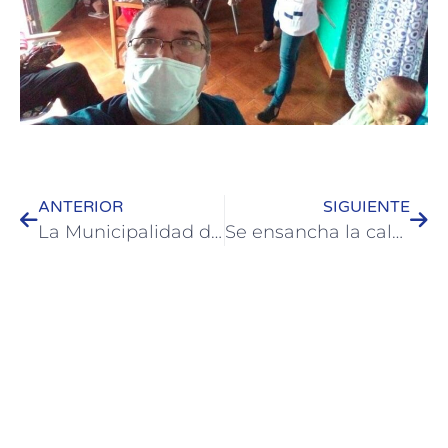
ANTERIOR
SIGUIENTE
La Municipalidad de Colón brinda recomendaciones para las fiestas
Se ensancha la calzada en la zona costera norte de Colón