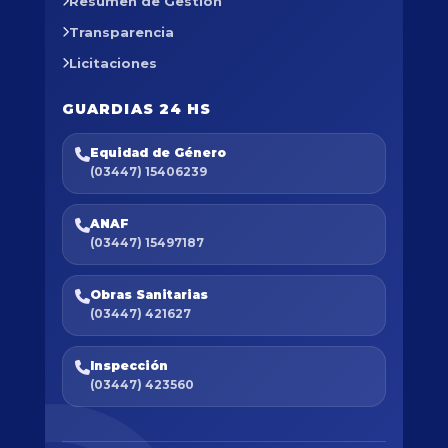
Resumen de Gestión
Transparencia
Licitaciones
GUARDIAS 24 HS
Equidad de Género
(03447) 15406239
ANAF
(03447) 15497187
Obras Sanitarias
(03447) 421627
Inspección
(03447) 423560