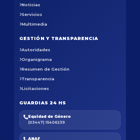
Noticias
Servicios
Multimedia
GESTIÓN Y TRANSPARENCIA
Autoridades
Organigrama
Resumen de Gestión
Transparencia
Licitaciones
GUARDIAS 24 HS
Equidad de Género
(03447) 15406239
ANAF