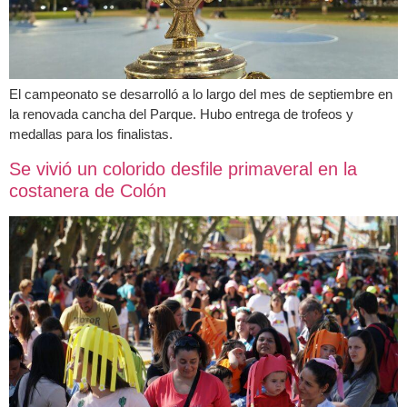
El campeonato se desarrolló a lo largo del mes de septiembre en
la renovada cancha del Parque. Hubo entrega de trofeos y
medallas para los finalistas.
Se vivió un colorido desfile primaveral en la
costanera de Colón