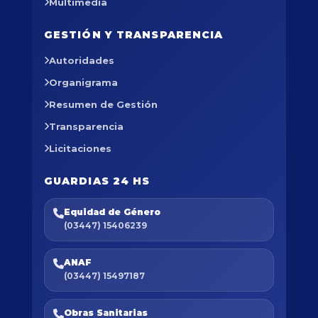
Multimedia
GESTIÓN Y TRANSPARENCIA
Autoridades
Organigrama
Resumen de Gestión
Transparencia
Licitaciones
GUARDIAS 24 HS
Equidad de Género
(03447) 15406239
ANAF
(03447) 15497187
Obras Sanitarias