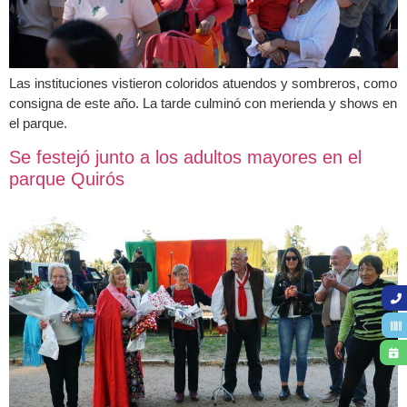
Las instituciones vistieron coloridos atuendos y sombreros, como
consigna de este año. La tarde culminó con merienda y shows en
el parque.
Se festejó junto a los adultos mayores en el
parque Quirós