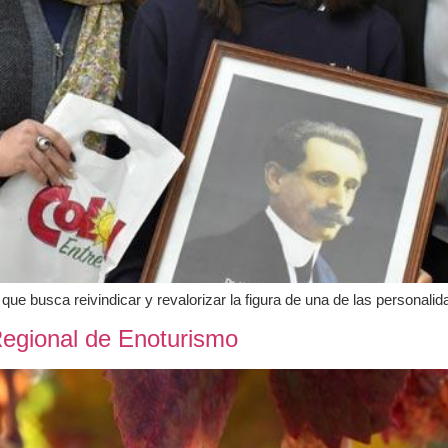
ue busca reivindicar y revalorizar la figura de una de las personali
Regional de Enoturismo