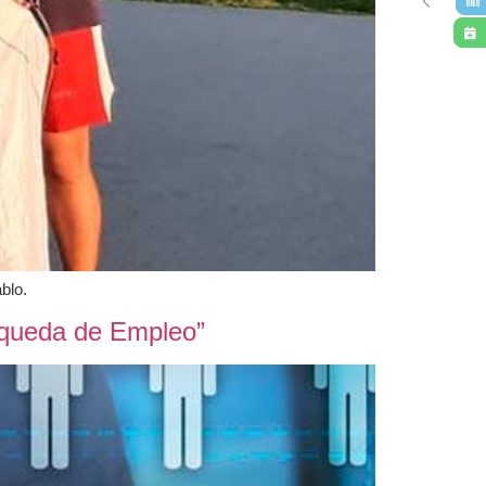
blo.
úsqueda de Empleo”