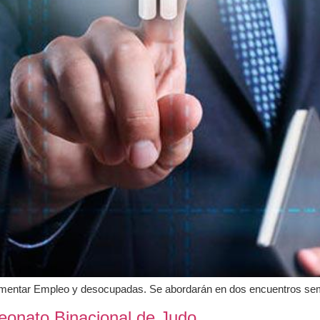
omentar Empleo y desocupadas. Se abordarán en dos encuentros sem
onato Binacional de Judo