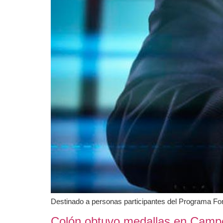
Destinado a personas participantes del Programa F
Colón obtuvo medallas en Campe