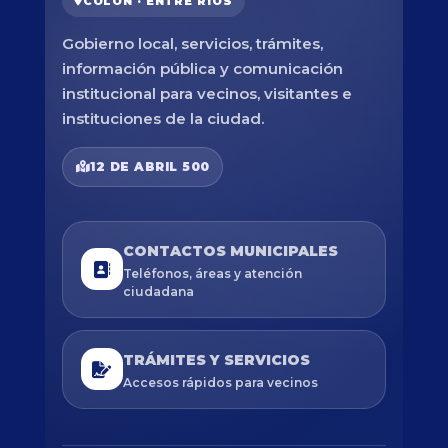
COLÓN · ENTRE RÍOS
Gobierno local, servicios, trámites,
información pública y comunicación
institucional para vecinos, visitantes e
instituciones de la ciudad.
12 DE ABRIL 500
CONTACTOS MUNICIPALES
Teléfonos, áreas y atención
ciudadana
TRÁMITES Y SERVICIOS
Accesos rápidos para vecinos