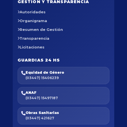
GESTIÓN Y TRANSPARENCIA
Autoridades
Organigrama
Resumen de Gestión
Transparencia
Licitaciones
GUARDIAS 24 HS
Equidad de Género
(03447) 15406239
ANAF
(03447) 15497187
Obras Sanitarias
(03447) 421627