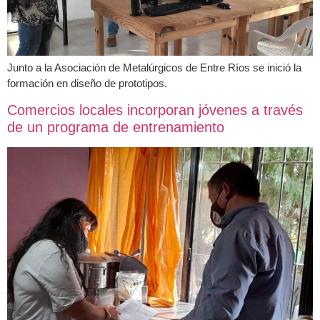
Junto a la Asociación de Metalúrgicos de Entre Ríos se inició la
formación en diseño de prototipos.
Comercios locales incorporan jóvenes a través
de un programa de entrenamiento