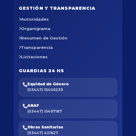
GESTIÓN Y TRANSPARENCIA
Autoridades
Organigrama
Resumen de Gestión
Transparencia
Licitaciones
GUARDIAS 24 HS
Equidad de Género
(03447) 15406239
ANAF
(03447) 15497187
Obras Sanitarias
(03447) 421627