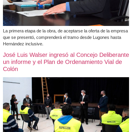
La primera etapa de la obra, de aceptarse la oferta de la empresa
que se presentó, comprenderá el tramo desde Lugones hasta
Hernández inclusive.
José Luis Walser ingresó al Concejo Deliberante
un informe y el Plan de Ordenamiento Vial de
Colón