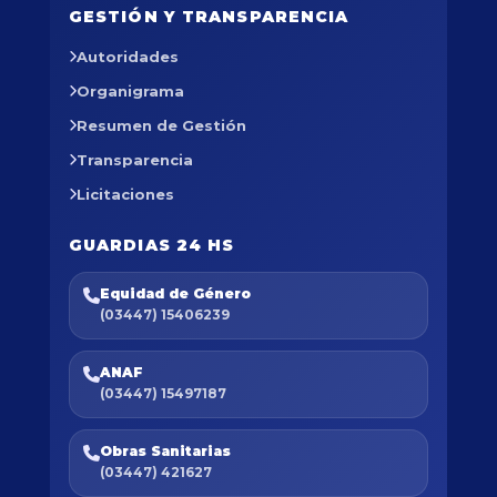
GESTIÓN Y TRANSPARENCIA
Autoridades
Organigrama
Resumen de Gestión
Transparencia
Licitaciones
GUARDIAS 24 HS
Equidad de Género
(03447) 15406239
ANAF
(03447) 15497187
Obras Sanitarias
(03447) 421627