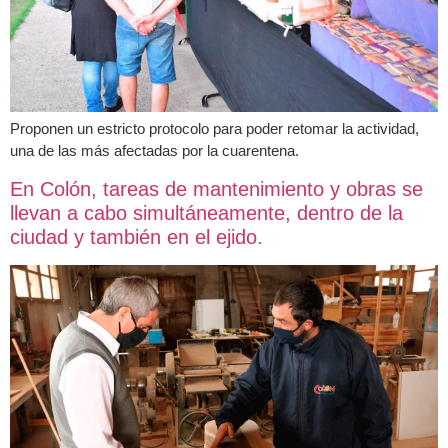
Proponen un estricto protocolo para poder retomar la actividad,
una de las más afectadas por la cuarentena.
En Colón, tareas de mantenimiento y obras se
llevan a cabo simultáneamente, dentro de la
ciudad y también en el ejido.