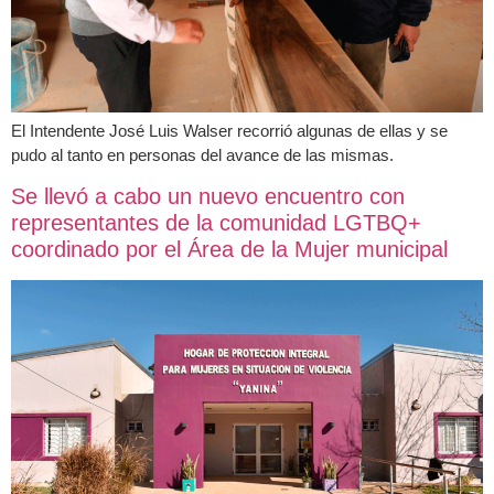
El Intendente José Luis Walser recorrió algunas de ellas y se
pudo al tanto en personas del avance de las mismas.
Se llevó a cabo un nuevo encuentro con
representantes de la comunidad LGTBQ+
coordinado por el Área de la Mujer municipal