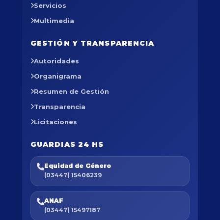
Servicios
Multimedia
GESTIÓN Y TRANSPARENCIA
Autoridades
Organigrama
Resumen de Gestión
Transparencia
Licitaciones
GUARDIAS 24 HS
Equidad de Género
(03447) 15406239
ANAF
(03447) 15497187