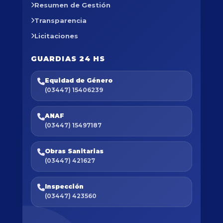
Resumen de Gestión
Transparencia
Licitaciones
GUARDIAS 24 HS
Equidad de Género
(03447) 15406239
ANAF
(03447) 15497187
Obras Sanitarias
(03447) 421627
Inspección
(03447) 423560