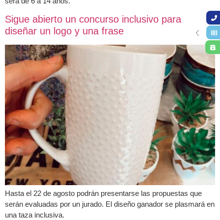
será de 6 a 14 años.
Sigue abierto un concurso inclusivo para
diseñar un logo y una frase
Hasta el 22 de agosto podrán presentarse las propuestas que
serán evaluadas por un jurado. El diseño ganador se plasmará en
una taza inclusiva.