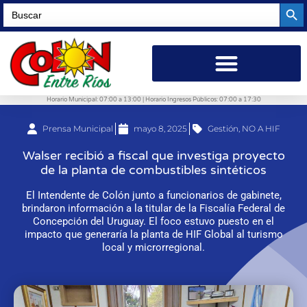
Searc
Search
for:
Horario Municipal: 07:00 a 13:00 | Horario Ingresos Públicos: 07:00 a 17:30
Prensa Municipal
mayo 8, 2025
Gestión
,
NO A HIF
Walser recibió a fiscal que investiga proyecto
de la planta de combustibles sintéticos
El Intendente de Colón junto a funcionarios de gabinete,
brindaron información a la titular de la Fiscalía Federal de
Concepción del Uruguay. El foco estuvo puesto en el
impacto que generaría la planta de HIF Global al turismo
local y microrregional.