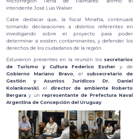
Microrregión Tierra de Palmares” afirmó el
intendente José Luis Walser.
Cabe destacar que, la fiscal Minatta, continuará
tomando declaraciones a distintos referentes en
investigando sobre el proyecto para poder
determinar si existen contaminantes, y defender los
derechos de los ciudadanos de la región.
Estuvieron presentes en la reunión los
secretarios
de Turismo y Cultura Federico Escher
y de
Gobierno Mariano Bravo
, el
subsecretario de
Gestión y Asuntos Jurídicos Dr. Daniel
Kolankowski
, el
director de ambiente Roberto
Bergara
y un
representante de Prefectura Naval
Argentina de Concepción del Uruguay
.