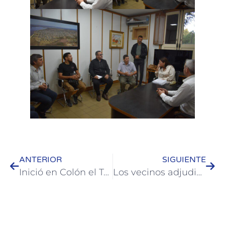
ANTERIOR
SIGUIENTE
Inició en Colón el Taller de Alfabetización para Personas Mayores
Los vecinos adjudicados con los terrenos del banco de tierras cuentan con prototipos de viviendas provistos por el municipio