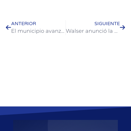
ANTERIOR
SIGUIENTE
El municipio avanza con los operativos de seguridad vial en accesos y barrios
Walser anunció la quita de 300 tasas, sellados y conceptos en el nuevo código tributario