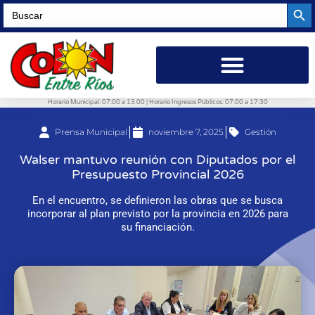
Searc
Search
for:
Horario Municipal: 07:00 a 13:00 | Horario Ingresos Públicos: 07:00 a 17:30
Prensa Municipal
noviembre 7, 2025
Gestión
Walser mantuvo reunión con Diputados por el
Presupuesto Provincial 2026
En el encuentro, se definieron las obras que se busca
incorporar al plan previsto por la provincia en 2026 para
su financiación.