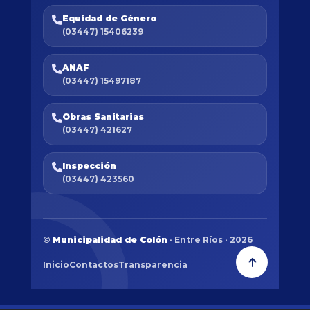
Equidad de Género
(03447) 15406239
ANAF
(03447) 15497187
Obras Sanitarias
(03447) 421627
Inspección
(03447) 423560
©
Municipalidad de Colón
· Entre Ríos · 2026
Inicio
Contactos
Transparencia