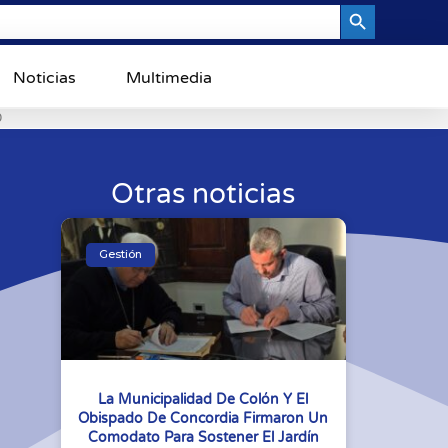
Search Button
Noticias
Multimedia
0
Otras noticias
Gestión
La Municipalidad De Colón Y El
Obispado De Concordia Firmaron Un
Comodato Para Sostener El Jardín