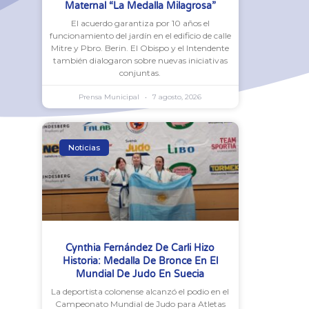
Maternal “La Medalla Milagrosa”
El acuerdo garantiza por 10 años el
funcionamiento del jardín en el edificio de calle
Mitre y Pbro. Berin. El Obispo y el Intendente
también dialogaron sobre nuevas iniciativas
conjuntas.
Prensa Municipal
7 agosto, 2026
Noticias
Cynthia Fernández De Carli Hizo
Historia: Medalla De Bronce En El
Mundial De Judo En Suecia
La deportista colonense alcanzó el podio en el
Campeonato Mundial de Judo para Atletas