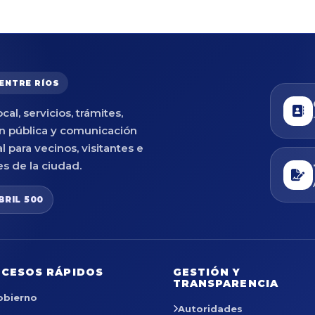
 ENTRE RÍOS
cal, servicios, trámites,
n pública y comunicación
al para vecinos, visitantes e
es de la ciudad.
BRIL 500
CESOS RÁPIDOS
GESTIÓN Y
TRANSPARENCIA
obierno
Autoridades