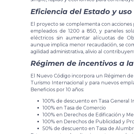
Eficiencia del Estado y us
El proyecto se complementa con acciones pa
empleados de 1200 a 850, y paneles solar
eléctricos sin aumentar alícuotas de Ob
aunque implica menor recaudación, se co
agilidad administrativa, alivio al contribuye
Régimen de incentivos a la
El Nuevo Código incorpora un Régimen de I
Turismo Internacional y para nuevos empla
Beneficios por 10 años:
100% de descuento en Tasa General In
100% en Tasa de Comercio
100% en Derechos de Edificación y Me
100% en Derechos de Publicidad y P
50% de descuento en Tasa de Alumbr