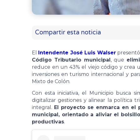
Compartir esta noticia
El
Intendente José Luis Walser
presentó
Código Tributario municipal
, que
elim
reduce en un 43% el viejo código y crea 
inversiones en turismo internacional y p
Mixto de Colón.
Con esta iniciativa, el Municipio busca sim
digitalizar gestiones y alinear la polític
integral.
El proyecto se enmarca en el 
municipal, orientado a aliviar el bolsil
productivas
.