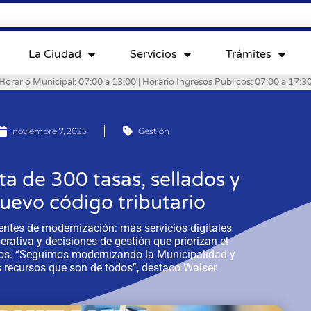
La Ciudad
Servicios
Trámites
Horario Municipal: 07:00 a 13:00 | Horario Ingresos Públicos: 07:00 a 17:3
noviembre 7, 2025
Gestión
ta de 300 tasas, sellados y
uevo código tributario
ntes de modernización: más servicios digitales
erativa y decisiones de gestión que priorizan el
cos. “Seguimos modernizando la Municipalidad y
s recursos que son de todos”, destacó Walser.