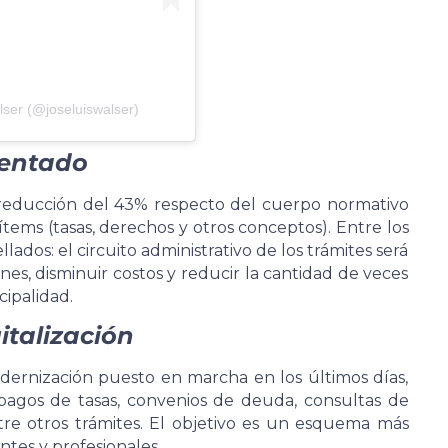
lser (@joseluiswalser)
sentado
reducción del 43% respecto del cuerpo normativo
ítems (tasas, derechos y otros conceptos). Entre los
lados: el circuito administrativo de los trámites será
ones, disminuir costos y reducir la cantidad de veces
cipalidad.
italización
dernización puesto en marcha en los últimos días,
 pagos de tasas, convenios de deuda, consultas de
tre otros trámites. El objetivo es un esquema más
ntes y profesionales.