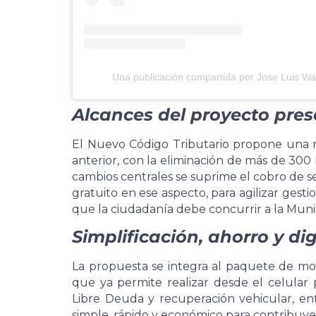
Una publicación compartida por Jose Luis Wa
Alcances del proyecto pre
El Nuevo Código Tributario propone una 
anterior, con la eliminación de más de 300 
cambios centrales se suprime el cobro de sel
gratuito en ese aspecto, para agilizar gesti
que la ciudadanía debe concurrir a la Muni
Simplificación, ahorro y dig
La propuesta se integra al paquete de mo
que ya permite realizar desde el celular
Libre Deuda y recuperación vehicular, en
simple, rápido y económico para contribuye