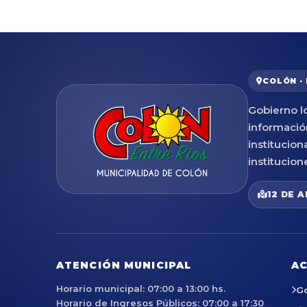
COLÓN ·
Gobierno lo
informació
institucion
institucion
12 DE A
ATENCIÓN MUNICIPAL
AC
Horario municipal: 07:00 a 13:00 hs.
G
Horario de Ingresos Públicos: 07:00 a 17:30