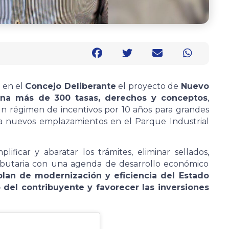
 en el
Concejo Deliberante
el proyecto de
Nuevo
ina más de 300 tasas, derechos y conceptos
,
un régimen de incentivos por 10 años para grandes
ara nuevos emplazamientos en el Parque Industrial
plificar y abaratar los trámites, eliminar sellados,
a tributaria con una agenda de desarrollo económico
plan de modernización y eficiencia del Estado
lo del contribuyente y favorecer las inversiones