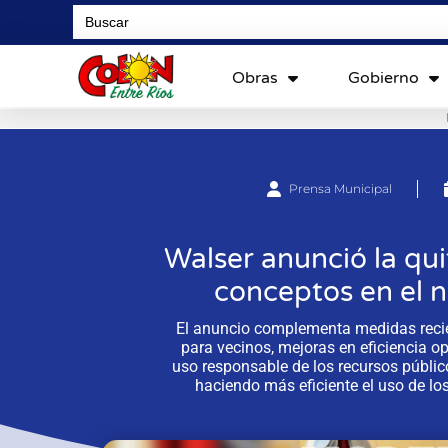
Search
for:
Obras
Gobierno
Prensa Municipal
Walser anunció la qui
conceptos en el n
El anuncio complementa medidas recie
para vecinos, mejoras en eficiencia op
uso responsable de los recursos públi
haciendo más eficiente el uso de lo