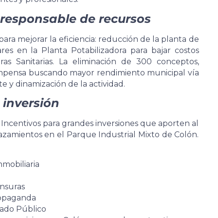
o responsable de recursos
ra mejorar la eficiencia: reducción de la planta de
es en la Planta Potabilizadora para bajar costos
ras Sanitarias. La eliminación de 300 conceptos,
mpensa buscando mayor rendimiento municipal vía
nte y dinamización de la actividad.
 inversión
ncentivos para grandes inversiones que aporten al
zamientos en el Parque Industrial Mixto de Colón.
mobiliaria
nsuras
ropaganda
ado Público