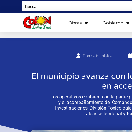
Search
for:
Obras
Gobierno
Prensa Municipal
El municipio avanza con l
en acce
Los operativos contaron con la particip
y el acompañamiento del Comando R
Investigaciones, División Toxicología
alcance territorial y f