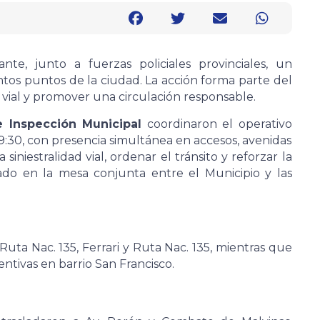
nte, junto a fuerzas policiales provinciales, un
intos puntos de la ciudad. La acción forma parte del
 vial y promover una circulación responsable.
e Inspección Municipal
coordinaron el operativo
 19:30, con presencia simultánea en accesos, avenidas
a siniestralidad vial, ordenar el tránsito y reforzar la
ado en la mesa conjunta entre el Municipio y las
uta Nac. 135, Ferrari y Ruta Nac. 135, mientras que
ntivas en barrio San Francisco.