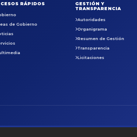
CESOS RÁPIDOS
GESTIÓN Y
TRANSPARENCIA
obierno
Autoridades
reas de Gobierno
Organigrama
ticias
Resumen de Gestión
rvicios
Transparencia
ultimedia
Licitaciones