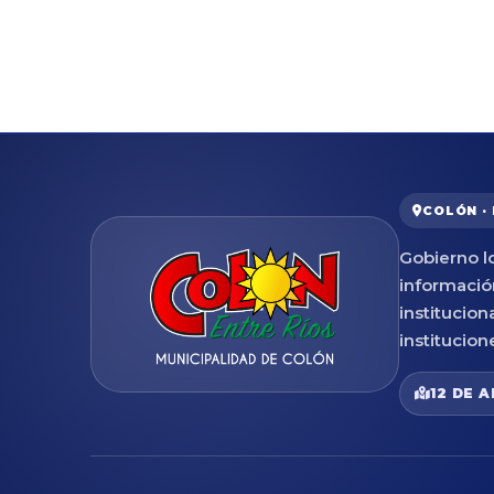
COLÓN ·
Gobierno lo
informació
institucion
institucion
12 DE A