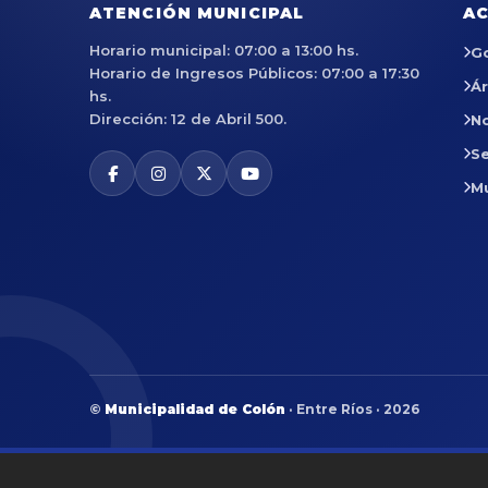
ATENCIÓN MUNICIPAL
AC
Horario municipal: 07:00 a 13:00 hs.
G
Horario de Ingresos Públicos: 07:00 a 17:30
Á
hs.
Dirección: 12 de Abril 500.
No
Se
M
©
Municipalidad de Colón
· Entre Ríos · 2026