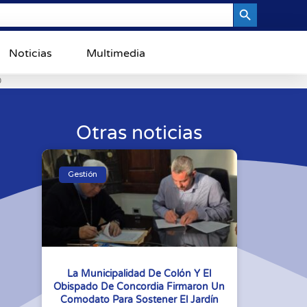
Search Button
Noticias
Multimedia
0
Otras noticias
Gestión
La Municipalidad De Colón Y El
Obispado De Concordia Firmaron Un
Comodato Para Sostener El Jardín