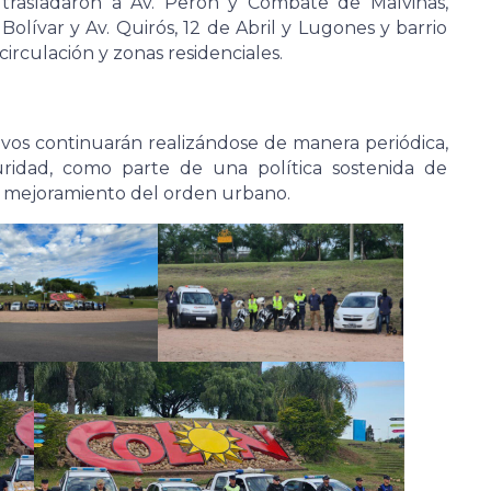
se trasladaron a Av. Perón y Combate de Malvinas,
lívar y Av. Quirós, 12 de Abril y Lugones y barrio
irculación y zonas residenciales.
ivos continuarán realizándose de manera periódica,
uridad, como parte de una política sostenida de
y mejoramiento del orden urbano.