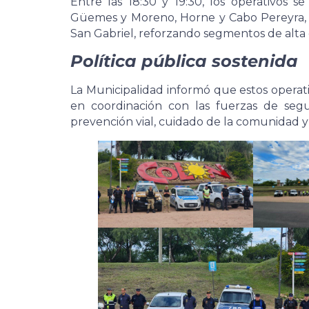
Entre las 18:30 y 19:30, los operativos 
Güemes y Moreno, Horne y Cabo Pereyra, Bo
San Gabriel, reforzando segmentos de alta c
Política pública sostenida
La Municipalidad informó que estos operat
en coordinación con las fuerzas de seg
prevención vial, cuidado de la comunidad 