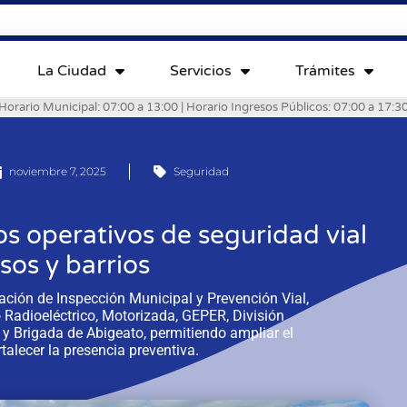
La Ciudad
Servicios
Trámites
Horario Municipal: 07:00 a 13:00 | Horario Ingresos Públicos: 07:00 a 17:3
noviembre 7, 2025
Seguridad
os operativos de seguridad vial
sos y barrios
ación de Inspección Municipal y Prevención Vial,
adioeléctrico, Motorizada, GEPER, División
 y Brigada de Abigeato, permitiendo ampliar el
ortalecer la presencia preventiva.