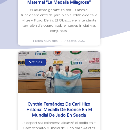
Maternal “La Medalla Milagrosa”
El acuerdo garantiza por 10 años el
funcionamiento del jardín en el edificio de calle
Mitre y Pbro. Berin. El Obispo y el Intendente
también dialogaron sobre nuevas iniciativas
conjuntas.
Prensa Municipal
7 agosto, 2026
Noticias
Cynthia Fernández De Carli Hizo
Historia: Medalla De Bronce En El
Mundial De Judo En Suecia
La deportista colonense alcanzó el podio en el
Campeonato Mundial de Judo para Atletas