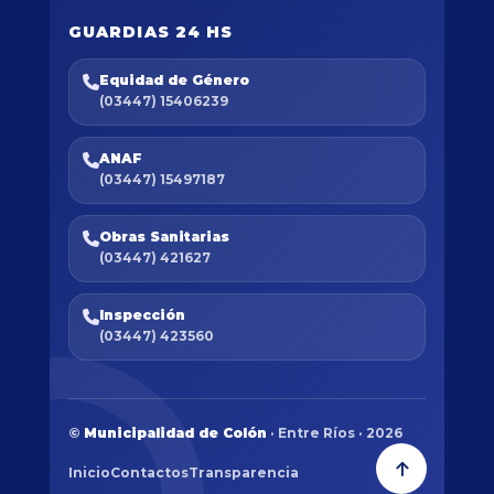
GUARDIAS 24 HS
Equidad de Género
(03447) 15406239
ANAF
(03447) 15497187
Obras Sanitarias
(03447) 421627
Inspección
(03447) 423560
©
Municipalidad de Colón
· Entre Ríos · 2026
Inicio
Contactos
Transparencia