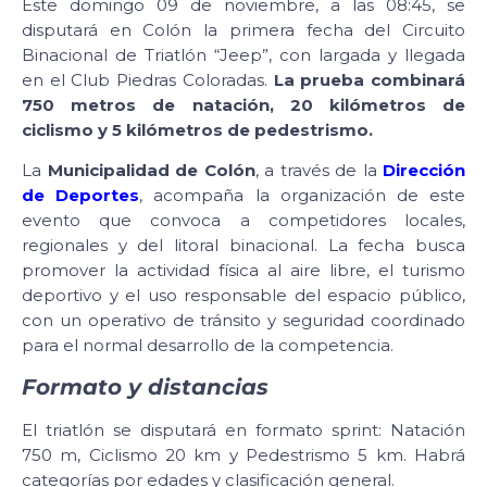
Este domingo 09 de noviembre, a las 08:45, se
disputará en Colón la primera fecha del Circuito
Binacional de Triatlón “Jeep”, con largada y llegada
en el Club Piedras Coloradas.
La prueba combinará
750 metros de natación, 20 kilómetros de
ciclismo y 5 kilómetros de pedestrismo.
La
Municipalidad de Colón
, a través de la
Dirección
de Deportes
, acompaña la organización de este
evento que convoca a competidores locales,
regionales y del litoral binacional. La fecha busca
promover la actividad física al aire libre, el turismo
deportivo y el uso responsable del espacio público,
con un operativo de tránsito y seguridad coordinado
para el normal desarrollo de la competencia.
Formato y distancias
El triatlón se disputará en formato sprint: Natación
750 m, Ciclismo 20 km y Pedestrismo 5 km. Habrá
categorías por edades y clasificación general.