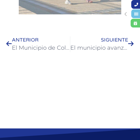
ANTERIOR
SIGUIENTE
El Municipio de Colón fortalece el trabajo de prevención en seguridad vial
El municipio avanza con los operativos de seguridad vial en accesos y barrios