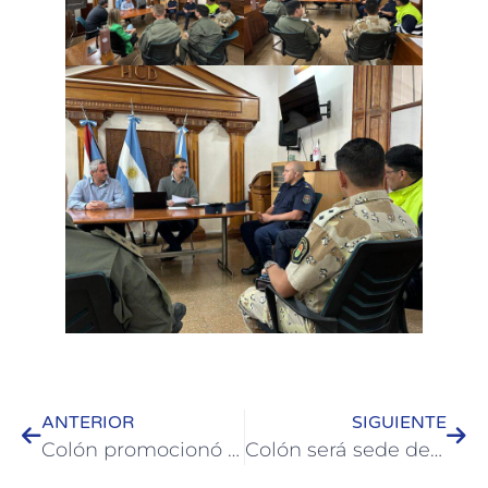
ANTERIOR
SIGUIENTE
Colón promocionó su destino en Córdoba: alcance masivo en vía pública, mercado de viajes y Workshop ACAV
Colón será sede de la 1° fecha del Circuito Binacional de Triatlón “Jeep”