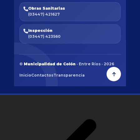
Obras Sanitarias
(03447) 421627
Inspección
(03447) 423560
©
Municipalidad de Colón
· Entre Ríos · 2026
Inicio
Contactos
Transparencia