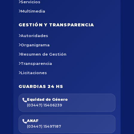
Servicios
Multimedia
GESTIÓN Y TRANSPARENCIA
Autoridades
Organigrama
Resumen de Gestión
Transparencia
Licitaciones
GUARDIAS 24 HS
Equidad de Género
(03447) 15406239
ANAF
(03447) 15497187