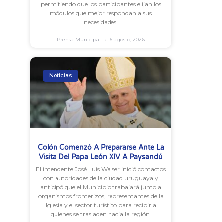
permitiendo que los participantes elijan los
módulos que mejor respondan a sus
necesidades.
Prensa Municipal
5 agosto, 2026
Noticias
Colón Comenzó A Prepararse Ante La
Visita Del Papa León XIV A Paysandú
El intendente José Luis Walser inició contactos
con autoridades de la ciudad uruguaya y
anticipó que el Municipio trabajará junto a
organismos fronterizos, representantes de la
Iglesia y el sector turístico para recibir a
quienes se trasladen hacia la región.