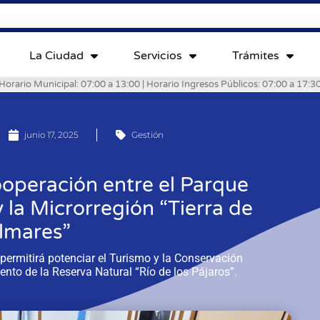
La Ciudad
Servicios
Trámites
Horario Municipal: 07:00 a 13:00 | Horario Ingresos Públicos: 07:00 a 17:3
junio 17, 2025
Gestión
ooperación entre el Parque
 la Microrregión “Tierra de
lmares”
permitirá potenciar el Turismo y la Conservación
nto de la Reserva Natural “Río de los Pájaros”.