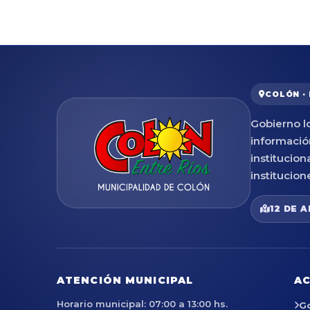
COLÓN ·
Gobierno lo
informació
institucion
institucion
12 DE A
ATENCIÓN MUNICIPAL
AC
Horario municipal: 07:00 a 13:00 hs.
G