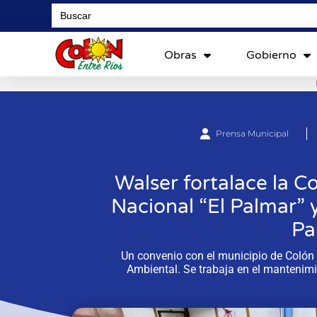
Search
for:
Obras
Gobierno
Prensa Municipal
Walser fortalace la C
Nacional “El Palmar” y
Pa
Un convenio con el municipio de Colón 
Ambiental. Se trabaja en el mantenimie