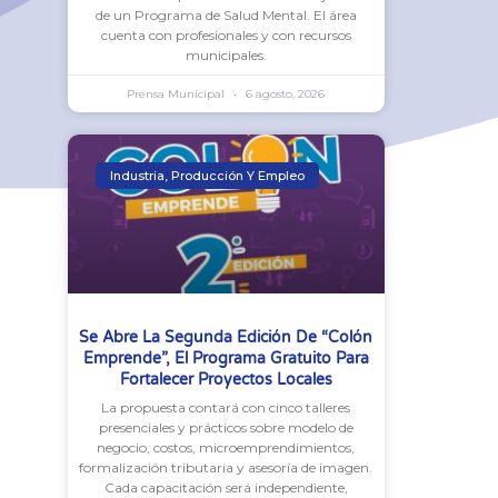
de un Programa de Salud Mental. El área
cuenta con profesionales y con recursos
municipales.
Prensa Municipal
6 agosto, 2026
Industria, Producción Y Empleo
Se Abre La Segunda Edición De “Colón
Emprende”, El Programa Gratuito Para
Fortalecer Proyectos Locales
La propuesta contará con cinco talleres
presenciales y prácticos sobre modelo de
negocio, costos, microemprendimientos,
formalización tributaria y asesoría de imagen.
Cada capacitación será independiente,