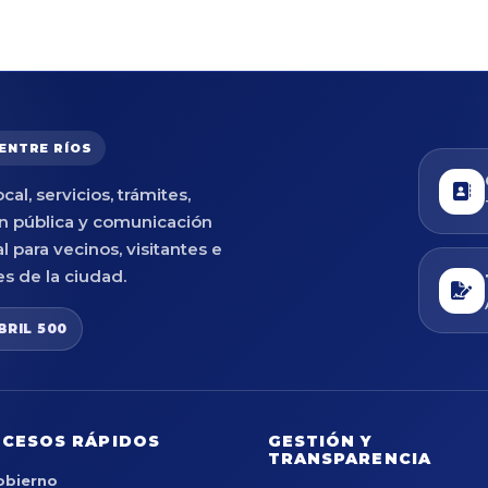
 ENTRE RÍOS
cal, servicios, trámites,
n pública y comunicación
al para vecinos, visitantes e
es de la ciudad.
BRIL 500
CESOS RÁPIDOS
GESTIÓN Y
TRANSPARENCIA
obierno