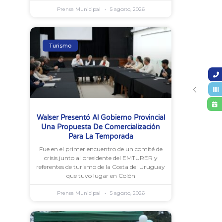
Prensa Municipal
5 agosto, 2026
Turismo
Walser Presentó Al Gobierno Provincial
Una Propuesta De Comercialización
Para La Temporada
Fue en el primer encuentro de un comité de
crisis junto al presidente del EMTURER y
referentes de turismo de la Costa del Uruguay
que tuvo lugar en Colón
Prensa Municipal
5 agosto, 2026