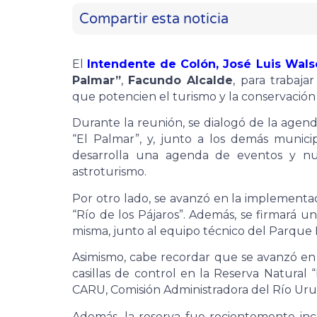
Compartir esta noticia
El
Intendente de Colón, José Luis Wals
Palmar”
,
Facundo Alcalde
, para trabaj
que potencien el turismo y la conservación 
Durante la reunión, se dialogó de la agend
“El Palmar”, y, junto a los demás municipi
desarrolla una agenda de eventos y nue
astroturismo.
Por otro lado, se avanzó en la implementa
“Río de los Pájaros”. Además, se firmará u
misma, junto al equipo técnico del Parque 
Asimismo, cabe recordar que se avanzó en 
casillas de control en la Reserva Natural 
CARU, Comisión Administradora del Río Ur
Además, la reserva fue recientemente inc