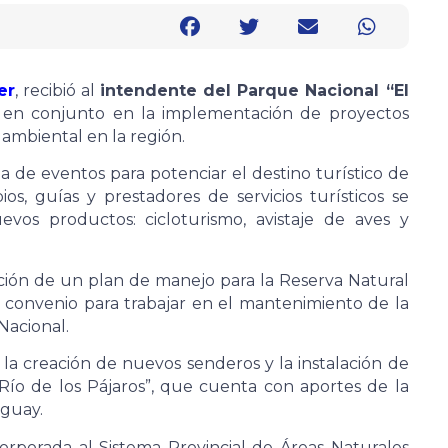
er
, recibió al
intendente del Parque Nacional “El
ar en conjunto en la implementación de proyectos
ambiental en la región.
a de eventos para potenciar el destino turístico de
os, guías y prestadores de servicios turísticos se
vos productos: cicloturismo, avistaje de aves y
ción de un plan de manejo para la Reserva Natural
n convenio para trabajar en el mantenimiento de la
Nacional.
la creación de nuevos senderos y la instalación de
“Río de los Pájaros”, que cuenta con aportes de la
uguay.
orporada al Sistema Provincial de Áreas Naturales