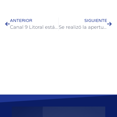
ANTERIOR
SIGUIENTE
Canal 9 Litoral está transmitiendo esta semana en vivo desde Colón
Se realizó la apertura de sobres de la obra de ampliación y reparación de la Escuela Nº 82 de Colón