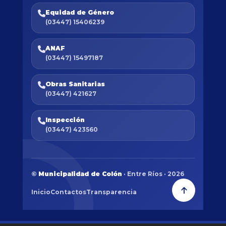
Equidad de Género
(03447) 15406239
ANAF
(03447) 15497187
Obras Sanitarias
(03447) 421627
Inspección
(03447) 423560
©
Municipalidad de Colón
· Entre Ríos · 2026
Inicio
Contactos
Transparencia