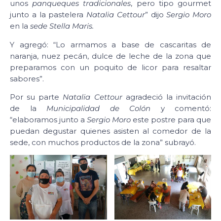
unos
panqueques tradicionales
, pero tipo gourmet
junto a la pastelera
Natalia Cettour
” dijo
Sergio Moro
en la
sede Stella Maris.
Y agregó: “Lo armamos a base de cascaritas de
naranja, nuez pecán, dulce de leche de la zona que
preparamos con un poquito de licor para resaltar
sabores”.
Por su parte
Natalia Cettour
agradeció la invitación
de la
Municipalidad de Colón
y comentó:
“elaboramos junto a
Sergio Moro
este postre para que
puedan degustar quienes asisten al comedor de la
sede, con muchos productos de la zona” subrayó.