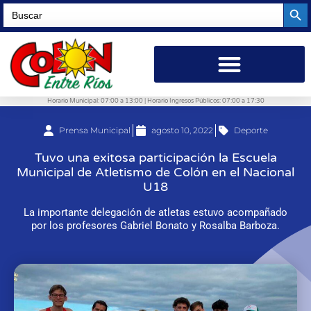
Searc
Search
for:
Horario Municipal: 07:00 a 13:00 | Horario Ingresos Públicos: 07:00 a 17:30
Prensa Municipal
agosto 10, 2022
Deporte
Tuvo una exitosa participación la Escuela
Municipal de Atletismo de Colón en el Nacional
U18
La importante delegación de atletas estuvo acompañado
por los profesores Gabriel Bonato y Rosalba Barboza.