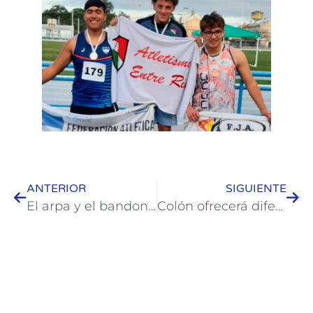
ANTERIOR
SIGUIENTE
El arpa y el bandoneón vibraron ante un gran marco de público en la Parroquia Santos Justo y Pastor
Colón ofrecerá diferentes propuestas para el fin de semana largo de agosto