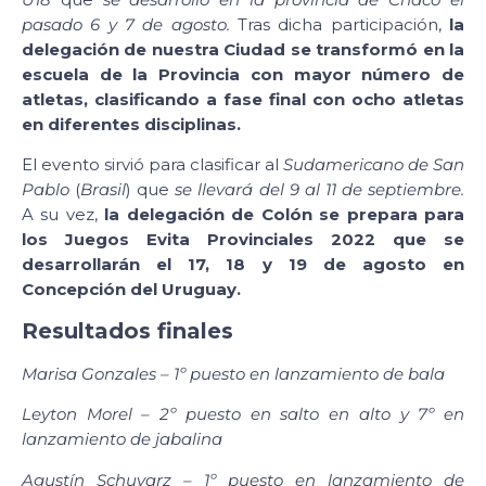
pasado 6 y 7 de agosto.
Tras dicha participación,
la
delegación de nuestra Ciudad se transformó en la
escuela de la Provincia con mayor número de
atletas, clasificando a fase final con ocho atletas
en diferentes disciplinas.
El evento sirvió para clasificar al
Sudamericano de San
Pablo
(
Brasil
) que
se llevará del 9 al 11 de septiembre.
A su vez,
la delegación de Colón se prepara para
los Juegos Evita Provinciales 2022 que se
desarrollarán el 17, 18 y 19 de agosto en
Concepción del Uruguay.
Resultados finales
Marisa Gonzales – 1º puesto en lanzamiento de bala
Leyton Morel – 2º puesto en salto en alto y 7º en
lanzamiento de jabalina
Agustín Schuvarz – 1º puesto en lanzamiento de