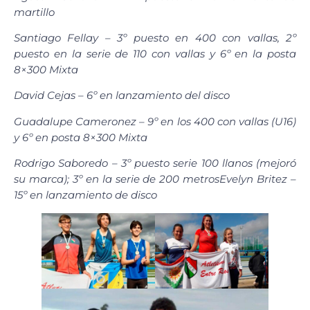
martillo
Santiago Fellay – 3º puesto en 400 con vallas, 2º
puesto en la serie de 110 con vallas y 6º en la posta
8×300 Mixta
David Cejas – 6º en lanzamiento del disco
Guadalupe Cameronez – 9º en los 400 con vallas (U16)
y 6º en posta 8×300 Mixta
Rodrigo Saboredo – 3º puesto serie 100 llanos (mejoró
su marca); 3º en la serie de 200 metros
Evelyn Britez –
15º en lanzamiento de disco