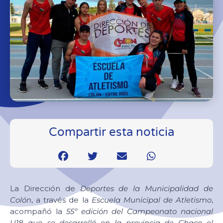
Compartir esta noticia
La Dirección de
Deportes de la Municipalidad de
Colón
, a través de la
Escuela Municipal de Atletismo
,
acompañó la
55º edición del Campeonato nacional
U18
que
se desarrolló en la provincia de Chaco el