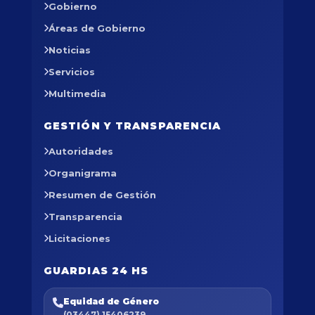
Gobierno
Áreas de Gobierno
Noticias
Servicios
Multimedia
GESTIÓN Y TRANSPARENCIA
Autoridades
Organigrama
Resumen de Gestión
Transparencia
Licitaciones
GUARDIAS 24 HS
Equidad de Género
(03447) 15406239