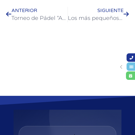
ANTERIOR
SIGUIENTE
Torneo de Pádel “Artesanía 2025” en Colón
Los más pequeños también disfrutan de la Colonia de Vacaciones