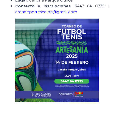
Lugar
: Cancha Parque Quirós
Contacto e inscripciones
: 3447 64 0735 |
areadeportescolon@gmail.com