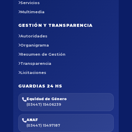
Servicios
Multimedia
GESTIÓN Y TRANSPARENCIA
Autoridades
Organigrama
Resumen de Gestión
Transparencia
Licitaciones
GUARDIAS 24 HS
Equidad de Género
(03447) 15406239
ANAF
(03447) 15497187