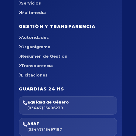
Servicios
Multimedia
GESTIÓN Y TRANSPARENCIA
Autoridades
Organigrama
Resumen de Gestión
Transparencia
Licitaciones
GUARDIAS 24 HS
Equidad de Género
(03447) 15406239
ANAF
(03447) 15497187