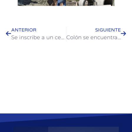
ANTERIOR
SIGUIENTE
Se inscribe a un certamen para acceder a becas culturales
Colón se encuentra dentro de los nuevos municipios de Argentina que culminaron el Inventario de Gases de Efecto Invernadero