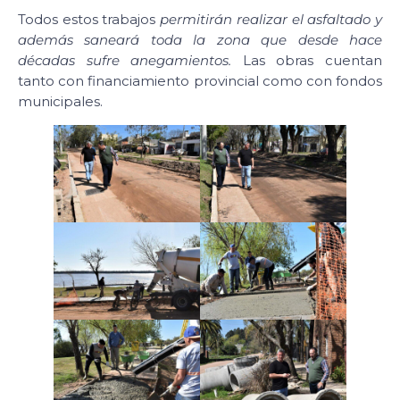
Todos estos trabajos
permitirán realizar el asfaltado y
además saneará toda la zona que desde hace
décadas sufre anegamientos.
Las obras cuentan
tanto con financiamiento provincial como con fondos
municipales.