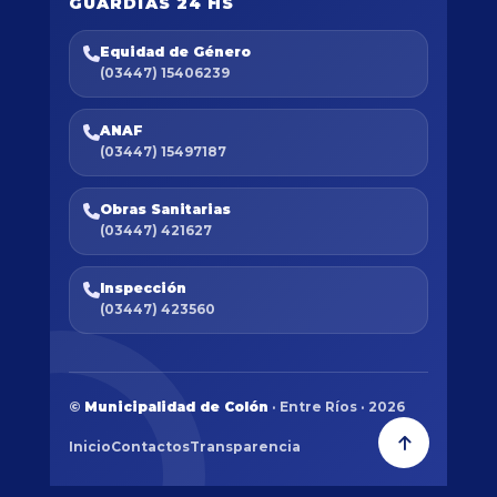
GUARDIAS 24 HS
Equidad de Género
(03447) 15406239
ANAF
(03447) 15497187
Obras Sanitarias
(03447) 421627
Inspección
(03447) 423560
©
Municipalidad de Colón
· Entre Ríos · 2026
Inicio
Contactos
Transparencia