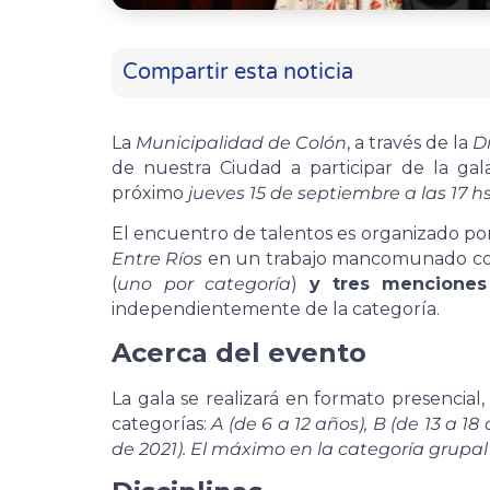
Compartir esta noticia
La
Municipalidad de Colón
, a través de la
D
de nuestra Ciudad a participar de la ga
próximo
jueves 15 de septiembre a las 17 h
El encuentro de talentos es organizado po
Entre Ríos
en un trabajo mancomunado con
(
uno por categoría
)
y
tres menciones
independientemente de la categoría.
Acerca del evento
La gala se realizará en formato presencial,
categorías:
A (de 6 a 12 años), B (de 13 a 18
de 2021). El máximo en la categoría grupal