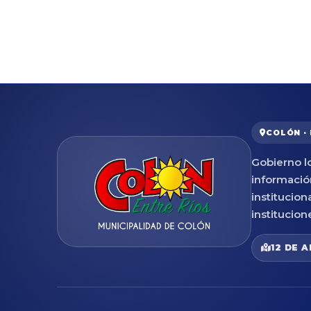
COLÓN ·
Gobierno lo
informació
institucion
institucion
12 DE A