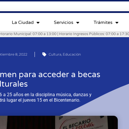
La Ciudad
Servicios
Trámites
Horario Municipal: 07:00 a 13:00 | Horario Ingresos Públicos: 07:00 a 17:3
ptiembre 8, 2022
Cultura
,
Educación
tamen para acceder a becas
lturales
6 a 25 años en la disciplina música, danzas y
drá lugar el jueves 15 en el Bicentenario.