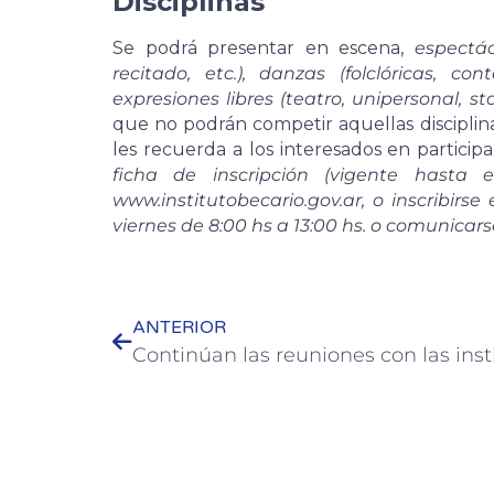
Disciplinas
Se podrá presentar en escena,
espectác
recitado, etc.), danzas (folclóricas, c
expresiones libres (teatro, unipersonal, sta
que no podrán competir aquellas disciplin
les recuerda a los interesados en participa
ficha de inscripción (vigente hasta
www.institutobecario.gov.ar, o inscribirs
viernes de 8:00 hs a 13:00 hs. o comunicar
ANTERIOR