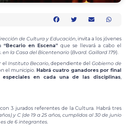
irección de Cultura y Educación
, invita a los jóvenes
la
“Becario en Escena”
que se llevará a cabo el
s. en la Casa del Bicentenario
(
Bvard. Gaillard 179
).
r el
Instituto Becario
, dependiente del
Gobierno de
 el municipio.
Habrá cuatro ganadores por final
 especiales en cada una de las disciplinas
,
 con 3 jurados referentes de la Cultura. Habrá tres
 años) y C (de 19 a 25 años, cumplidos al 30 de junio
 es de 6 integrantes.