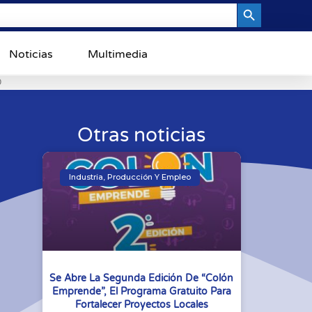
Search Button
Noticias
Multimedia
0
Otras noticias
Industria, Producción Y Empleo
Se Abre La Segunda Edición De “Colón
Emprende”, El Programa Gratuito Para
Fortalecer Proyectos Locales