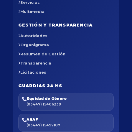
Servicios
Multimedia
GESTIÓN Y TRANSPARENCIA
Autoridades
Organigrama
Resumen de Gestión
Transparencia
Licitaciones
GUARDIAS 24 HS
Equidad de Género
(03447) 15406239
ANAF
(03447) 15497187