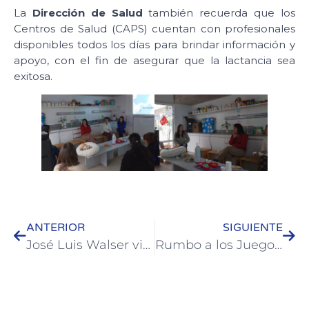
La
Dirección de Salud
también recuerda que los
Centros de Salud (CAPS) cuentan con profesionales
disponibles todos los días para brindar información y
apoyo, con el fin de asegurar que la lactancia sea
exitosa.
ANTERIOR
SIGUIENTE
José Luis Walser visitó empresa colonense que fabrica implementos que se destinan a todo el país
Rumbo a los Juegos Entrerrianos: Exitosa participación de adultos mayores de Colón en la etapa departamental de Villa Elisa