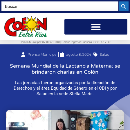
Searc
Search
for:
Horario Municipal: 07:00 a 13:00 | Horario Ingresos Públicos: 07:00 a 17:30
Prensa Municipal
agosto 8, 2024
Salud
Semana Mundial de la Lactancia Materna: se
brindaron charlas en Colón
Las jornadas fueron organizadas por la dirección de
Derechos y el área Equidad de Género en el CDI y por
Salud en la sede Stella Maris.