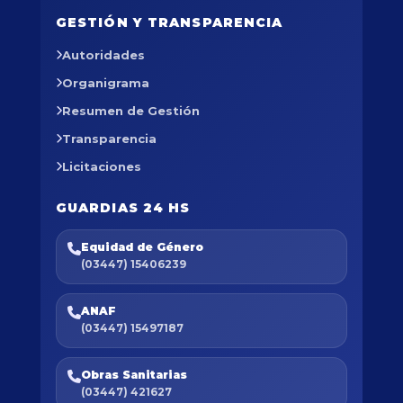
GESTIÓN Y TRANSPARENCIA
Autoridades
Organigrama
Resumen de Gestión
Transparencia
Licitaciones
GUARDIAS 24 HS
Equidad de Género
(03447) 15406239
ANAF
(03447) 15497187
Obras Sanitarias
(03447) 421627