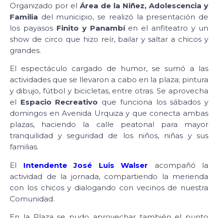
Organizado por el
Área de la Niñez, Adolescencia y
Familia
del municipio, se realizó la presentación de
los payasos
Finito y Panambí
en el anfiteatro y un
show de circo que hizo reír, bailar y saltar a chicos y
grandes.
El espectáculo cargado de humor, se sumó a las
actividades que se llevaron a cabo en la plaza; pintura
y dibujo, fútbol y bicicletas, entre otras. Se aprovecha
el
Espacio Recreativo
que funciona los sábados y
domingos en Avenida Urquiza y que conecta ambas
plazas, haciendo la calle peatonal para mayor
tranquilidad y seguridad de los niños, niñas y sus
familias.
El
Intendente José Luis Walser
acompañó la
actividad de la jornada, compartiendo la merienda
con los chicos y dialogando con vecinos de nuestra
Comunidad.
En la Plaza se pudo aprovechar también el punto