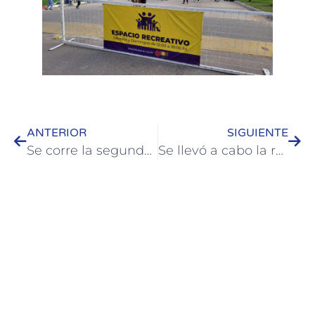
ANTERIOR
SIGUIENTE
Se corre la segunda fecha de la Maratón Barrial e Institucional 2023
Se llevó a cabo la reunión mensual de la Microrregión “Tierra de Palmares”