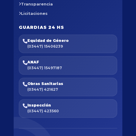
Transparencia
Licitaciones
GUARDIAS 24 HS
Equidad de Género
(03447) 15406239
ANAF
(03447) 15497187
Obras Sanitarias
(03447) 421627
Inspección
(03447) 423560