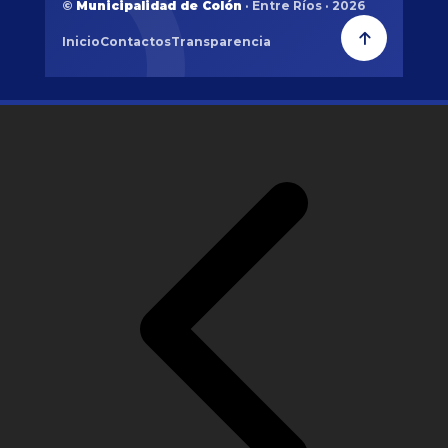
©
Municipalidad de Colón
· Entre Ríos · 2026
Inicio
Contactos
Transparencia