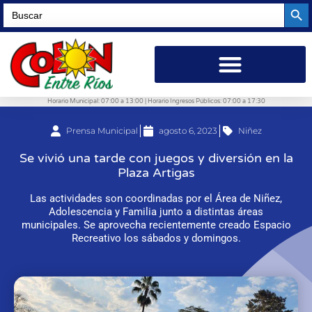
Searc
Search
for:
Horario Municipal: 07:00 a 13:00 | Horario Ingresos Públicos: 07:00 a 17:30
Prensa Municipal
agosto 6, 2023
Niñez
Se vivió una tarde con juegos y diversión en la
Plaza Artigas
Las actividades son coordinadas por el Área de Niñez,
Adolescencia y Familia junto a distintas áreas
municipales. Se aprovecha recientemente creado Espacio
Recreativo los sábados y domingos.